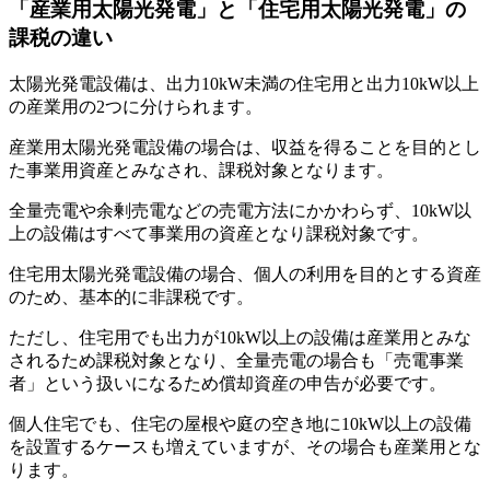
「産業用太陽光発電」と「住宅用太陽光発電」の
課税の違い
太陽光発電設備は、出力10kW未満の住宅用と出力10kW以上
の産業用の2つに分けられます。
産業用太陽光発電設備の場合は、収益を得ることを目的とし
た事業用資産とみなされ、課税対象となります。
全量売電や余剰売電などの売電方法にかかわらず、10kW以
上の設備はすべて事業用の資産となり課税対象です。
住宅用太陽光発電設備の場合、個人の利用を目的とする資産
のため、基本的に非課税です。
ただし、住宅用でも出力が10kW以上の設備は産業用とみな
されるため課税対象となり、全量売電の場合も「売電事業
者」という扱いになるため償却資産の申告が必要です。
個人住宅でも、住宅の屋根や庭の空き地に10kW以上の設備
を設置するケースも増えていますが、その場合も産業用とな
ります。