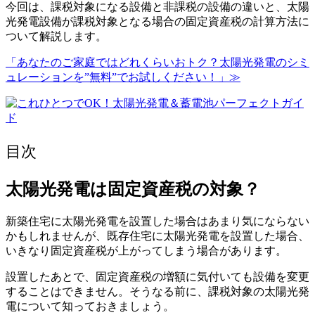
今回は、課税対象になる設備と非課税の設備の違いと、太陽
光発電設備が課税対象となる場合の固定資産税の計算方法に
ついて解説します。
「あなたのご家庭ではどれくらいおトク？太陽光発電のシミ
ュレーションを”無料”でお試しください！」≫
目次
太陽光発電は固定資産税の対象？
新築住宅に太陽光発電を設置した場合はあまり気にならない
かもしれませんが、既存住宅に太陽光発電を設置した場合、
いきなり固定資産税が上がってしまう場合があります。
設置したあとで、固定資産税の増額に気付いても設備を変更
することはできません。そうなる前に、課税対象の太陽光発
電について知っておきましょう。