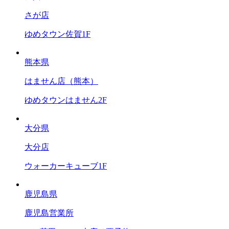
さが店
ゆめタウン佐賀1F
熊本県
はません店（熊本）
ゆめタウンはません2F
大分県
大分店
ウォーカーキューブ1F
鹿児島県
鹿児島営業所