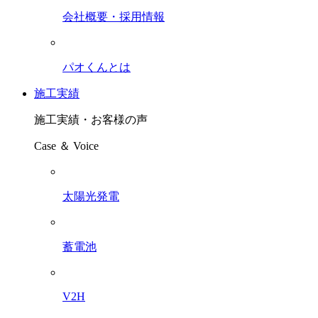
会社概要・採用情報
パオくんとは
施工実績
施工実績・お客様の声
Case ＆ Voice
太陽光発電
蓄電池
V2H