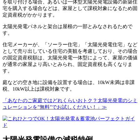
を取り付ける場合、あるいは一体型太陽光発電設備の新築住
宅を購入する場合などは、家屋として課税対象になるため固
定資産税がかかります。
太陽光発電パネルと架台は屋根の一部とみなされるためで
す。
住宅メーカーが、「ソーラー住宅」「太陽光発電住宅」など
として売り出している住宅の美観を考慮しており、その場合
の固定資産税額は、太陽光発電一体型によって、家屋の価値
が通常の家屋より高いとみられ、固定資産税も高くなりま
す。
庭などの空き地に設備を設置する場合は、10kW未満は非課
税、10kW以上は課税対象です。
「あなたのご家庭ではどれくらいおトク？太陽光発電のシミ
ュレーションを”無料”でお試しください！」≫
太陽光発電設備の減税特例