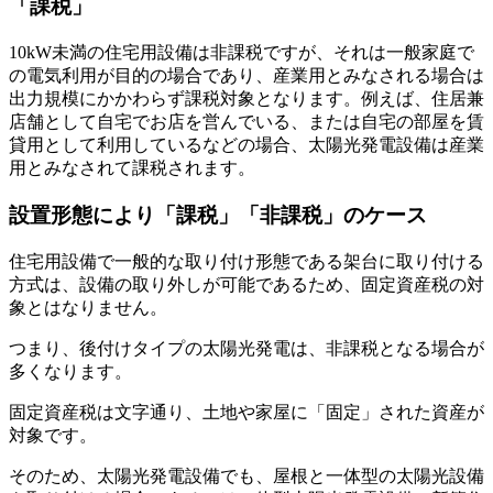
「課税」
10kW未満の住宅用設備は非課税ですが、それは一般家庭で
の電気利用が目的の場合であり、産業用とみなされる場合は
出力規模にかかわらず課税対象となります。例えば、住居兼
店舗として自宅でお店を営んでいる、または自宅の部屋を賃
貸用として利用しているなどの場合、太陽光発電設備は産業
用とみなされて課税されます。
設置形態により「課税」「非課税」のケース
住宅用設備で一般的な取り付け形態である架台に取り付ける
方式は、設備の取り外しが可能であるため、固定資産税の対
象とはなりません。
つまり、後付けタイプの太陽光発電は、非課税となる場合が
多くなります。
固定資産税は文字通り、土地や家屋に「固定」された資産が
対象です。
そのため、太陽光発電設備でも、屋根と一体型の太陽光設備