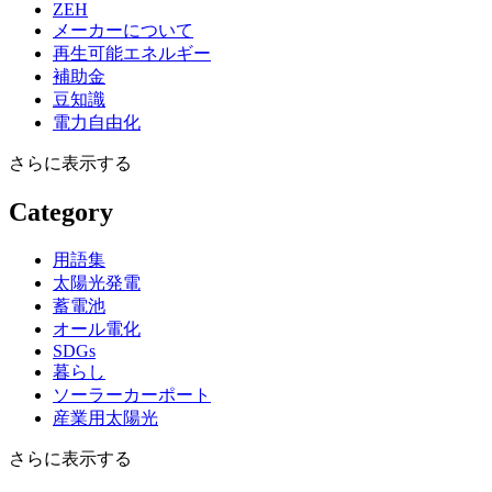
ZEH
メーカーについて
再生可能エネルギー
補助金
豆知識
電力自由化
さらに表示する
Category
用語集
太陽光発電
蓄電池
オール電化
SDGs
暮らし
ソーラーカーポート
産業用太陽光
さらに表示する