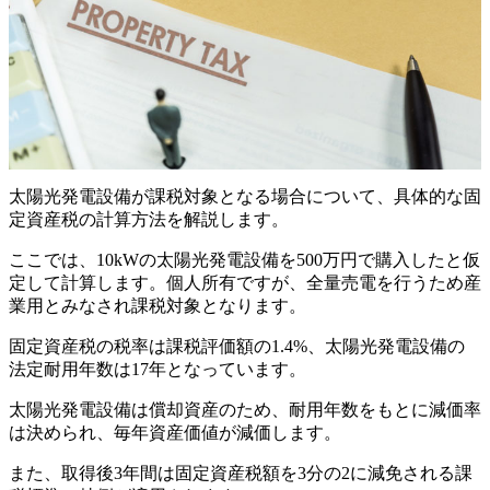
太陽光発電設備が課税対象となる場合について、具体的な固
定資産税の計算方法を解説します。
ここでは、10kWの太陽光発電設備を500万円で購入したと仮
定して計算します。個人所有ですが、全量売電を行うため産
業用とみなされ課税対象となります。
固定資産税の税率は課税評価額の1.4%、太陽光発電設備の
法定耐用年数は17年となっています。
太陽光発電設備は償却資産のため、耐用年数をもとに減価率
は決められ、毎年資産価値が減価します。
また、取得後3年間は固定資産税額を3分の2に減免される課