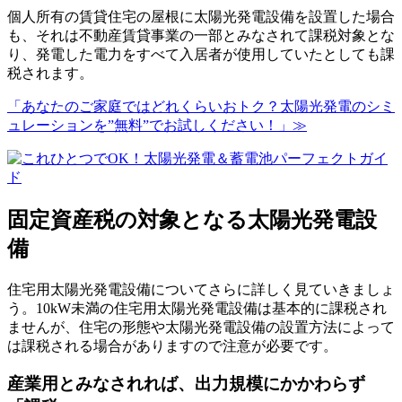
個人所有の賃貸住宅の屋根に太陽光発電設備を設置した場合
も、それは不動産賃貸事業の一部とみなされて課税対象とな
り、発電した電力をすべて入居者が使用していたとしても課
税されます。
「あなたのご家庭ではどれくらいおトク？太陽光発電のシミ
ュレーションを”無料”でお試しください！」≫
固定資産税の対象となる太陽光発電設
備
住宅用太陽光発電設備についてさらに詳しく見ていきましょ
う。10kW未満の住宅用太陽光発電設備は基本的に課税され
ませんが、住宅の形態や太陽光発電設備の設置方法によって
は課税される場合がありますので注意が必要です。
産業用とみなされれば、出力規模にかかわらず