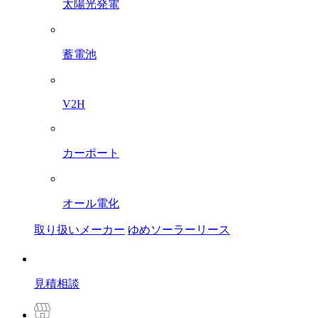
太陽光発電
蓄電池
V2H
カーポート
オール電化
取り扱いメーカー
ゆめソーラーリース
見積相談