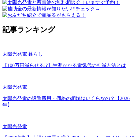
記事ランキング
太陽光発電
暮らし
【100万円減らせる!?】生涯かかる電気代の削減方法とは
太陽光発電
太陽光発電の設置費用・価格の相場はいくらなの？【2026
年】
太陽光発電