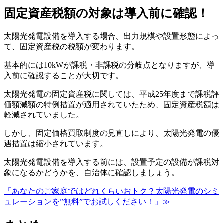
固定資産税額の対象は導入前に確認！
太陽光発電設備を導入する場合、出力規模や設置形態によっ
て、固定資産税の税額が変わります。
基本的には10kWが課税・非課税の分岐点となりますが、導
入前に確認することが大切です。
太陽光発電の固定資産税に関しては、平成25年度まで課税評
価額減額の特例措置が適用されていたため、固定資産税額は
軽減されていました。
しかし、固定価格買取制度の見直しにより、太陽光発電の優
遇措置は縮小されています。
太陽光発電設備を導入する前には、設置予定の設備が課税対
象になるかどうかを、自治体に確認しましょう。
「あなたのご家庭ではどれくらいおトク？太陽光発電のシミ
ュレーションを”無料”でお試しください！」≫