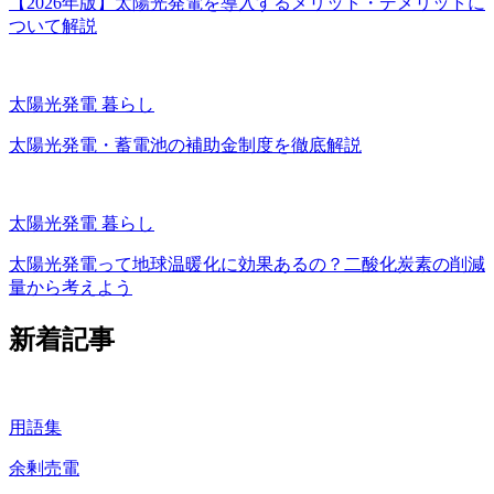
【2026年版】太陽光発電を導入するメリット・デメリットに
ついて解説
太陽光発電
暮らし
太陽光発電・蓄電池の補助金制度を徹底解説
太陽光発電
暮らし
太陽光発電って地球温暖化に効果あるの？二酸化炭素の削減
量から考えよう
新着記事
用語集
余剰売電