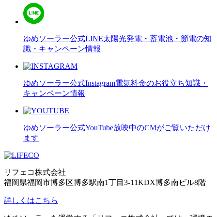
ゆめソーラー公式LINE
太陽光発電・蓄電池・節電の知
識・キャンペーン情報
ゆめソーラー公式Instagram
電気料金のお役立ち知識・
キャンペーン情報
ゆめソーラー公式YouTube
放映中のCMがご覧いただけ
ます
リフェコ株式会社
福岡県福岡市博多区博多駅南1丁目3-11KDX博多南ビル8階
詳しくはこちら