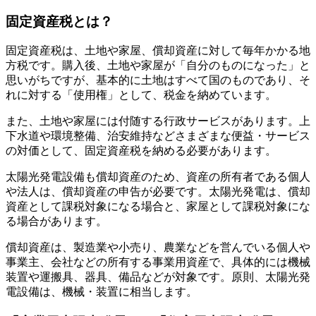
固定資産税とは？
固定資産税は、土地や家屋、償却資産に対して毎年かかる地
方税です。購入後、土地や家屋が「自分のものになった」と
思いがちですが、基本的に土地はすべて国のものであり、そ
れに対する「使用権」として、税金を納めています。
また、土地や家屋には付随する行政サービスがあります。上
下水道や環境整備、治安維持などさまざまな便益・サービス
の対価として、固定資産税を納める必要があります。
太陽光発電設備も償却資産のため、資産の所有者である個人
や法人は、償却資産の申告が必要です。太陽光発電は、償却
資産として課税対象になる場合と、家屋として課税対象にな
る場合があります。
償却資産は、製造業や小売り、農業などを営んでいる個人や
事業主、会社などの所有する事業用資産で、具体的には機械
装置や運搬具、器具、備品などが対象です。原則、太陽光発
電設備は、機械・装置に相当します。