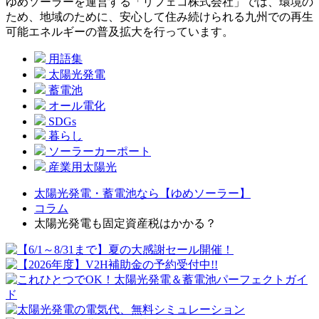
ゆめソーラーを運営する「リフェコ株式会社」では、環境の
ため、地域のために、安心して住み続けられる九州での再生
可能エネルギーの普及拡大を行っています。
用語集
太陽光発電
蓄電池
オール電化
SDGs
暮らし
ソーラーカーポート
産業用太陽光
太陽光発電・蓄電池なら【ゆめソーラー】
コラム
太陽光発電も固定資産税はかかる？