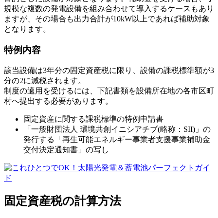
規模な複数の発電設備を組み合わせて導入するケースもあり
ますが、その場合も出力合計が10kW以上であれば補助対象
となります。
特例内容
該当設備は3年分の固定資産税に限り、設備の課税標準額が3
分の2に減税されます。
制度の適用を受けるには、下記書類を設備所在地の各市区町
村へ提出する必要があります。
固定資産に関する課税標準の特例申請書
「一般財団法人 環境共創イニシアチブ(略称：SII)」の
発行する「再生可能エネルギー事業者支援事業補助金
交付決定通知書」の写し
固定資産税の計算方法