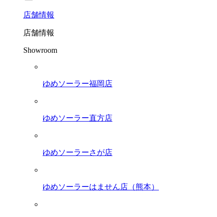
店舗
情報
店舗情報
Showroom
ゆめソーラー福岡店
ゆめソーラー直方店
ゆめソーラーさが店
ゆめソーラーはません店（熊本）