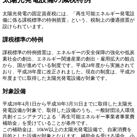
太陽光発電の固定資産税には、「再生可能エネルギー発電設
備に係る課税標準の特例措置」という、税制上の優遇措置が
設けられています。
課税標準の特例
課税標準の特例措置は、エネルギーの安全保障の強化や低炭
素社会の創出、エネルギー関連産業の創出・雇用拡大の観点
から、国が進めている制度です。平成24年度から実施されて
おり、平成28年度に改正されました。現在の制度は、平成29
年度までに取得した太陽光発電設備が対象です。
対象設備
平成28年4月1日から平成30年3月31日までに取得した太陽光
発電設備が対象で、取得した設備のうち、一般財団法人環境
共創イニシアチブによる「再生可能エネルギー事業者事業費
補助金」を受けていることが条件です。
この補助金は、10kW以上の太陽光発電設備で、自家消費を
目的とした設備が対象となります。補助金を受ける場合、小