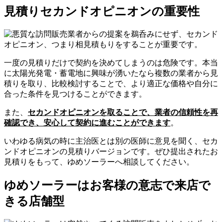
見積りセカンドオピニオンの重要性
一度の見積りだけで契約を決めてしまうのは危険です。本当
に太陽光発電・蓄電地に興味が湧いたなら複数の業者から見
積りを取り、比較検討することで、より適正な価格や自分に
合った条件を見つけることができます。
また、
セカンドオピニオンを取ることで、業者の信頼性を再
確認でき、安心して契約に進むことができます
。
いわゆる病気の時に主治医とは別の医師に意見を聞く、セカ
ンドオピニオンの見積りバージョンです。ぜひ提出されたお
見積りをもって、ゆめソーラーへ相談してください。
ゆめソーラーはお客様の意志で来店で
きる店舗型