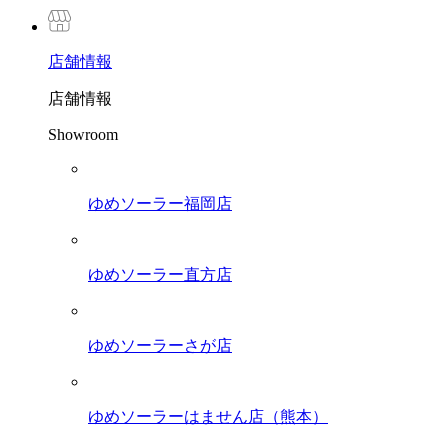
店舗
情報
店舗情報
Showroom
ゆめソーラー福岡店
ゆめソーラー直方店
ゆめソーラーさが店
ゆめソーラーはません店（熊本）