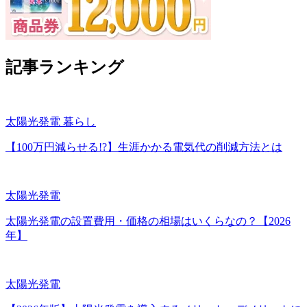
記事ランキング
太陽光発電
暮らし
【100万円減らせる!?】生涯かかる電気代の削減方法とは
太陽光発電
太陽光発電の設置費用・価格の相場はいくらなの？【2026
年】
太陽光発電