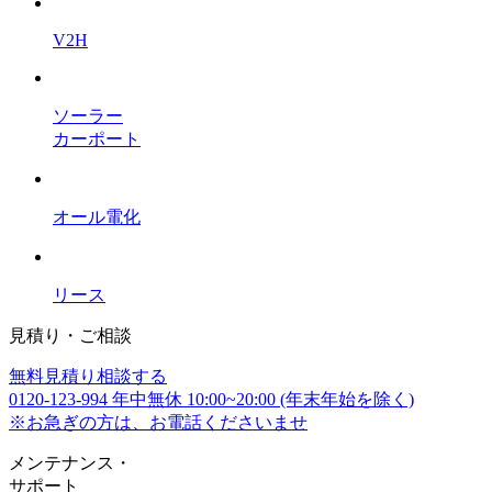
V2H
ソーラー
カーポート
オール電化
リース
見積り・ご相談
無料
見積り相談する
0120-123-994
年中無休 10:00~20:00 (年末年始を除く)
※お急ぎの方は、お電話くださいませ
メンテナンス
・
サポート