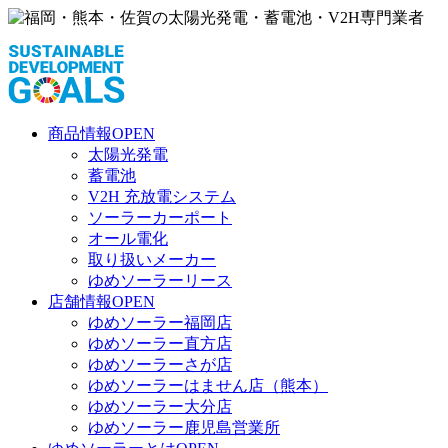
商品情報
OPEN
太陽光発電
蓄電池
V2H 充放電システム
ソーラーカーポート
オール電化
取り扱いメーカー
ゆめソーラーリース
店舗情報
OPEN
ゆめソーラー福岡店
ゆめソーラー直方店
ゆめソーラーさが店
ゆめソーラーはません店（熊本）
ゆめソーラー大分店
ゆめソーラー鹿児島営業所