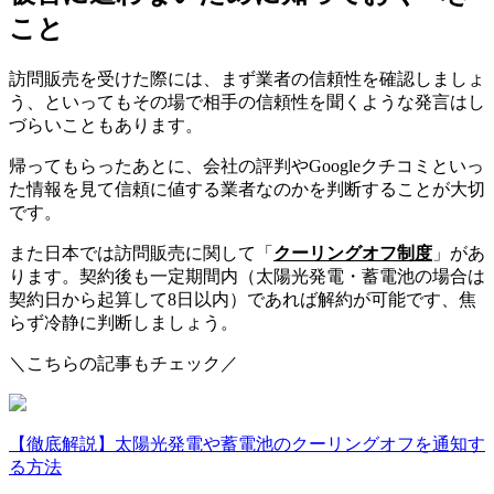
こと
訪問販売を受けた際には、まず業者の信頼性を確認しましょ
う、といってもその場で相手の信頼性を聞くような発言はし
づらいこともあります。
帰ってもらったあとに、会社の評判やGoogleクチコミといっ
た情報を見て信頼に値する業者なのかを判断することが大切
です。
また日本では訪問販売に関して「
クーリングオフ制度
」があ
ります。契約後も一定期間内（太陽光発電・蓄電池の場合は
契約日から起算して8日以内）であれば解約が可能です、焦
らず冷静に判断しましょう。
＼こちらの記事もチェック／
【徹底解説】太陽光発電や蓄電池のクーリングオフを通知す
る方法