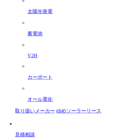
太陽光発電
蓄電池
V2H
カーポート
オール電化
取り扱いメーカー
ゆめソーラーリース
見積相談