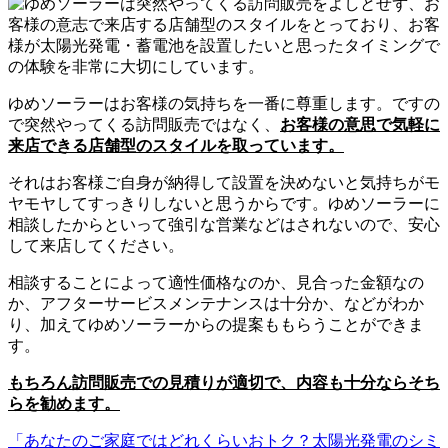
ゆめソーラーはお客様の気持ちを一番に尊重します。ですの
で突然やってくる訪問販売ではなく、
お客様の意思で気軽に
来店できる店舗型のスタイルを取っています。
それはお客様ご自身が納得して設置を決めないと気持ちがモ
ヤモヤしてすっきりしないと思うからです。ゆめソーラーに
相談したからといって強引な営業などはされないので、安心
して来店してください。
相談することによって適性価格なのか、見合った金額なの
か、アフターサービスメンテナンスは十分か、などがわか
り、加えてゆめソーラーからの提案ももらうことができま
す。
もちろん訪問販売での見積りが適切で、内容も十分ならそち
らを勧めます。
「あなたのご家庭ではどれくらいおトク？太陽光発電のシミ