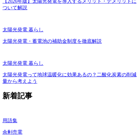
【2026年版】太陽光発電を導入するメリット・デメリットに
ついて解説
太陽光発電
暮らし
太陽光発電・蓄電池の補助金制度を徹底解説
太陽光発電
暮らし
太陽光発電って地球温暖化に効果あるの？二酸化炭素の削減
量から考えよう
新着記事
用語集
余剰売電