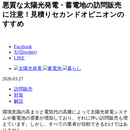
悪質な太陽光発電・蓄電地の訪問販売
に注意！見積りセカンドオピニオンの
すすめ
Facebook
X(旧twitter)
LINE
太陽光発電
蓄電池
暮らし
2026.03.27
訪問販売
対策
解説
環境意識の高まりと電気代の高騰によって太陽光発電システ
ムや蓄電池の需要が増加しており、それに伴い訪問販売も増
えています。しかし、すべての業者が信頼できるわけではあ