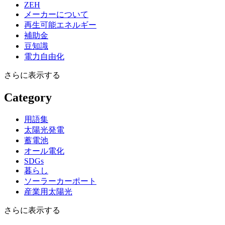
ZEH
メーカーについて
再生可能エネルギー
補助金
豆知識
電力自由化
さらに表示する
Category
用語集
太陽光発電
蓄電池
オール電化
SDGs
暮らし
ソーラーカーポート
産業用太陽光
さらに表示する