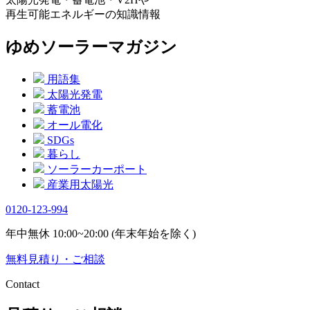
再生可能エネルギーの知識情報
ゆめソーラーマガジン
用語集
太陽光発電
蓄電池
オール電化
SDGs
暮らし
ソーラーカーポート
産業用太陽光
0120-123-994
年中無休 10:00~20:00 (年末年始を除く)
無料
見積り・ご相談
Contact