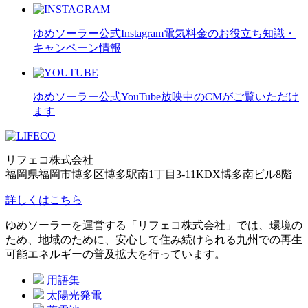
ゆめソーラー公式Instagram
電気料金のお役立ち知識・
キャンペーン情報
ゆめソーラー公式YouTube
放映中のCMがご覧いただけ
ます
リフェコ株式会社
福岡県福岡市博多区博多駅南1丁目3-11KDX博多南ビル8階
詳しくはこちら
ゆめソーラーを運営する「リフェコ株式会社」では、環境の
ため、地域のために、安心して住み続けられる九州での再生
可能エネルギーの普及拡大を行っています。
用語集
太陽光発電