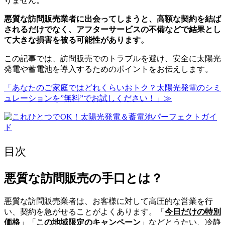
りません。
悪質な訪問販売業者に出会ってしまうと、高額な契約を結ば
されるだけでなく、アフターサービスの不備などで結果とし
て大きな損害を被る可能性があります。
この記事では、訪問販売でのトラブルを避け、安全に太陽光
発電や蓄電池を導入するためのポイントをお伝えします。
「あなたのご家庭ではどれくらいおトク？太陽光発電のシミ
ュレーションを”無料”でお試しください！」≫
目次
悪質な訪問販売の手口とは？
悪質な訪問販売業者は、お客様に対して高圧的な営業を行
い、契約を急がせることがよくあります。「
今日だけの特別
価格
」「
この地域限定のキャンペーン
」などとうたい、冷静