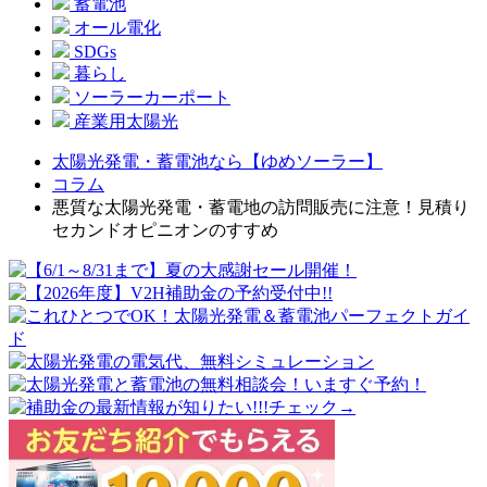
蓄電池
オール電化
SDGs
暮らし
ソーラーカーポート
産業用太陽光
太陽光発電・蓄電池なら【ゆめソーラー】
コラム
悪質な太陽光発電・蓄電地の訪問販売に注意！見積り
セカンドオピニオンのすすめ