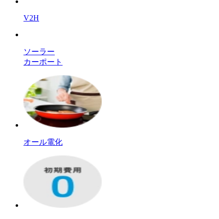
V2H
ソーラー
カーポート
オール電化