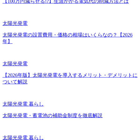
【100万円減らせる!?】生涯かかる電気代の削減方法とは
太陽光発電
太陽光発電の設置費用・価格の相場はいくらなの？【2026
年】
太陽光発電
【2026年版】太陽光発電を導入するメリット・デメリットに
ついて解説
太陽光発電
暮らし
太陽光発電・蓄電池の補助金制度を徹底解説
太陽光発電
暮らし