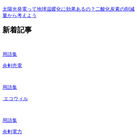
太陽光発電って地球温暖化に効果あるの？二酸化炭素の削減
量から考えよう
新着記事
用語集
余剰売電
用語集
エコウィル
用語集
余剰電力