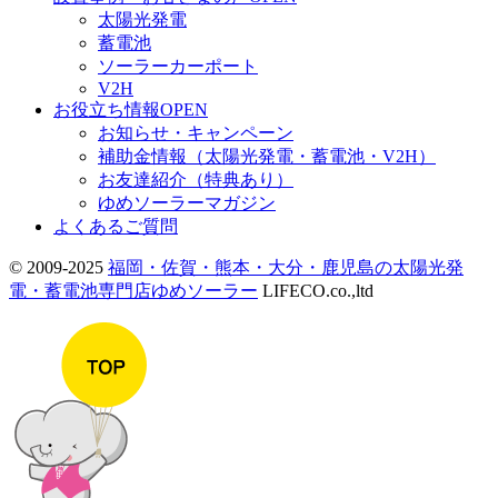
太陽光発電
蓄電池
ソーラーカーポート
V2H
お役立ち情報
OPEN
お知らせ・キャンペーン
補助金情報（太陽光発電・蓄電池・V2H）
お友達紹介（特典あり）
ゆめソーラーマガジン
よくあるご質問
© 2009-2025
福岡・佐賀・熊本・大分・鹿児島の太陽光発
電・蓄電池専門店ゆめソーラー
LIFECO.co.,ltd