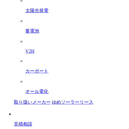
太陽光発電
蓄電池
V2H
カーポート
オール電化
取り扱いメーカー
ゆめソーラーリース
見積相談