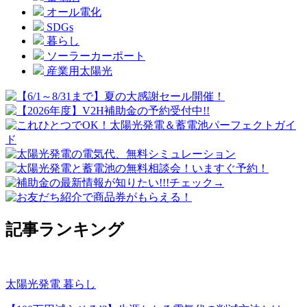
オール電化
SDGs
暮らし
ソーラーカーポート
産業用太陽光
記事ランキング
太陽光発電
暮らし