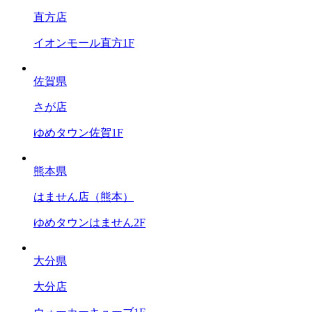
直方店
イオンモール直方1F
佐賀県
さが店
ゆめタウン佐賀1F
熊本県
はません店（熊本）
ゆめタウンはません2F
大分県
大分店