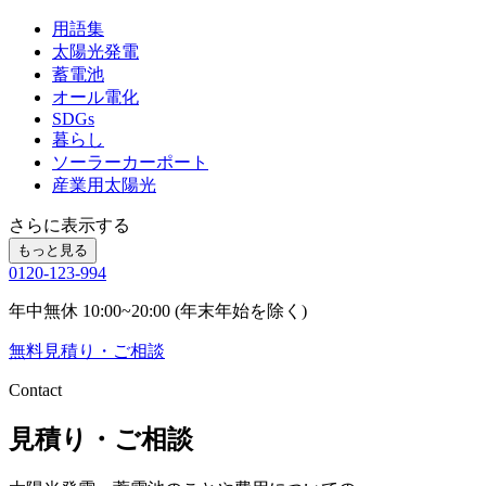
用語集
太陽光発電
蓄電池
オール電化
SDGs
暮らし
ソーラーカーポート
産業用太陽光
さらに表示する
もっと見る
0120-123-994
年中無休 10:00~20:00 (年末年始を除く)
無料
見積り・ご相談
Contact
見積り・ご相談