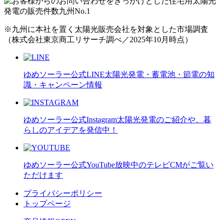
※九州に本社を置く太陽光販売会社を対象とした市場調査
（株式会社東京商工リサーチ調べ／2025年10月時点）
ゆめソーラー公式LINE
太陽光発電・蓄電池・節電の知
識・キャンペーン情報
ゆめソーラー公式Instagram
太陽光発電のご紹介や、暮
らしのアイデアを発信中！
ゆめソーラー公式YouTube
放映中のテレビCMがご覧い
ただけます
プライバシーポリシー
トップページ