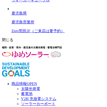
ウォーカーキューブ1F
鹿児島県
鹿児島営業所
Zero荒田2F（ご来店は要予約）
閉じる
商品情報
OPEN
太陽光発電
蓄電池
V2H 充放電システム
ソーラーカーポート