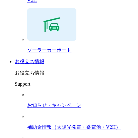
V2H
ソーラーカーポート
お役立ち情報
お役立ち情報
Support
お知らせ・キャンペーン
補助金情報（太陽光発電・蓄電池・V2H）