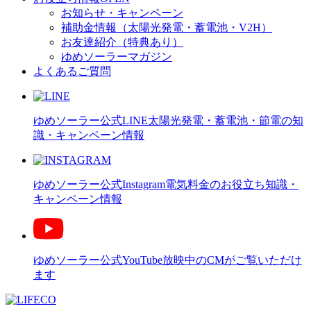
お知らせ・キャンペーン
補助金情報（太陽光発電・蓄電池・V2H）
お友達紹介（特典あり）
ゆめソーラーマガジン
よくあるご質問
ゆめソーラー公式LINE
太陽光発電・蓄電池・節電の知
識・キャンペーン情報
ゆめソーラー公式Instagram
電気料金のお役立ち知識・
キャンペーン情報
ゆめソーラー公式YouTube
放映中のCMがご覧いただけ
ます