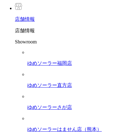
店舗
情報
店舗情報
Showroom
ゆめソーラー福岡店
ゆめソーラー直方店
ゆめソーラーさが店
ゆめソーラーはません店（熊本）