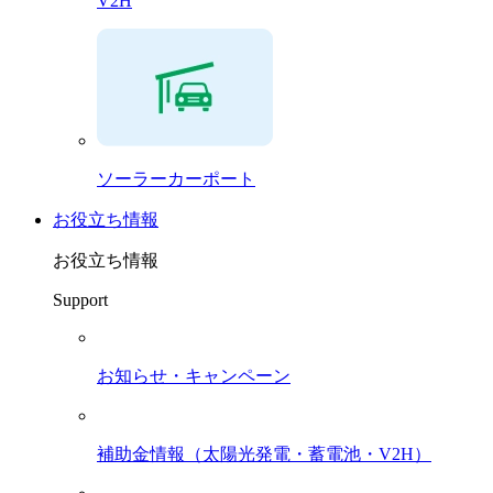
V2H
ソーラーカーポート
お役立ち情報
お役立ち情報
Support
お知らせ・キャンペーン
補助金情報（太陽光発電・蓄電池・V2H）