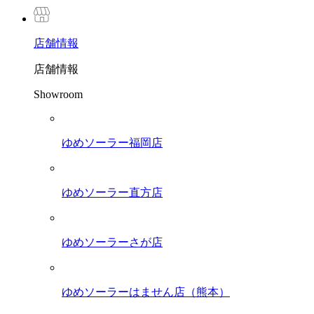
店舗
情報
店舗情報
Showroom
ゆめソーラー福岡店
ゆめソーラー直方店
ゆめソーラーさが店
ゆめソーラーはません店（熊本）