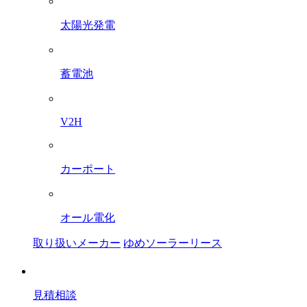
太陽光発電
蓄電池
V2H
カーポート
オール電化
取り扱いメーカー
ゆめソーラーリース
見積相談