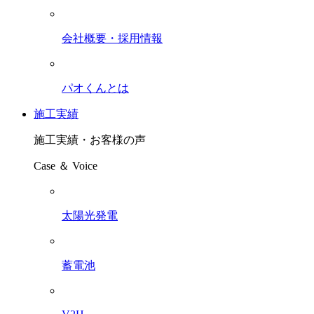
会社概要・採用情報
パオくんとは
施工実績
施工実績・お客様の声
Case ＆ Voice
太陽光発電
蓄電池