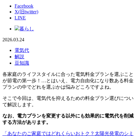
Facebook
X(旧twitter)
LINE
暮らし
2026.03.24
電気代
解説
豆知識
各家庭のライフスタイルに合った電気料金プランを選ぶこと
が節電の第一歩！…とはいえ、電力自由化になり数ある料金
プランの中でどれを選ぶかは悩みどころですよね。
そこで今回は、電気代を抑えるための料金プラン選びについ
て解説します。
なお、電力プランを変更する以外にも効果的に電気代を削減
する方法があります。
「あなたのご家庭ではどれくらいおトク？太陽光発電のシミ