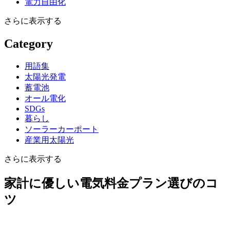
電力自由化
さらに表示する
Category
用語集
太陽光発電
蓄電池
オール電化
SDGs
暮らし
ソーラーカーポート
産業用太陽光
さらに表示する
家計に優しい電気料金プラン選びのコ
ツ