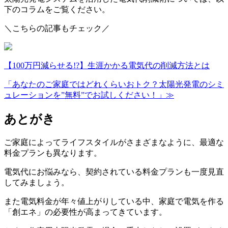
下のコラムをご覧ください。
＼こちらの記事もチェック／
【100万円減らせる!?】生涯かかる電気代の削減方法とは
「あなたのご家庭ではどれくらいおトク？太陽光発電のシミ
ュレーションを”無料”でお試しください！」≫
あとがき
ご家庭によってライフスタイルがさまざまなように、最適な
料金プランも異なります。
電気代にお悩みなら、契約されている料金プランも一度見直
してみましょう。
また電気料金が年々値上がりしている中、家庭で電気を作る
「創エネ」の必要性が高まってきています。