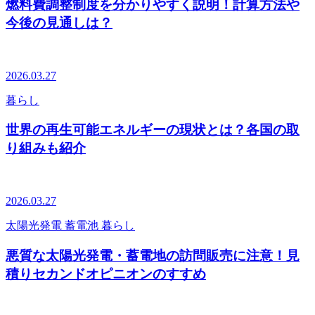
燃料費調整制度を分かりやすく説明！計算方法や
今後の見通しは？
2026.03.27
暮らし
世界の再生可能エネルギーの現状とは？各国の取
り組みも紹介
2026.03.27
太陽光発電
蓄電池
暮らし
悪質な太陽光発電・蓄電地の訪問販売に注意！見
積りセカンドオピニオンのすすめ