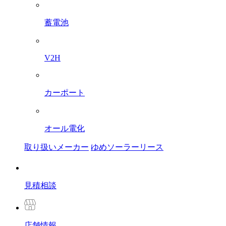
蓄電池
V2H
カーポート
オール電化
取り扱いメーカー
ゆめソーラーリース
見積相談
店舗
情報