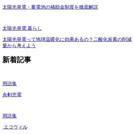
太陽光発電・蓄電池の補助金制度を徹底解説
太陽光発電
暮らし
太陽光発電って地球温暖化に効果あるの？二酸化炭素の削減
量から考えよう
新着記事
用語集
余剰売電
用語集
エコウィル