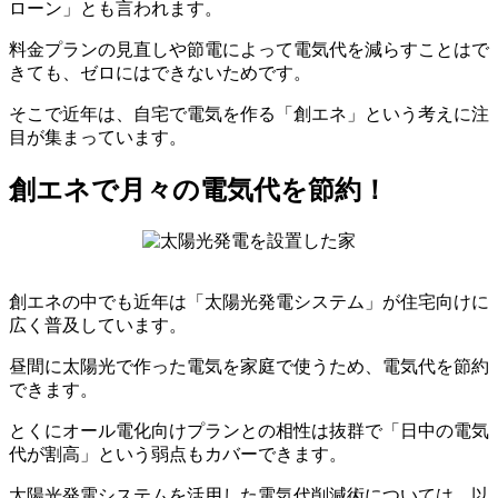
ローン」とも言われます。
料金プランの見直しや節電によって電気代を減らすことはで
きても、ゼロにはできないためです。
そこで近年は、自宅で電気を作る「創エネ」という考えに注
目が集まっています。
創エネで月々の電気代を節約！
創エネの中でも近年は「太陽光発電システム」が住宅向けに
広く普及しています。
昼間に太陽光で作った電気を家庭で使うため、電気代を節約
できます。
とくにオール電化向けプランとの相性は抜群で「日中の電気
代が割高」という弱点もカバーできます。
太陽光発電システムを活用した電気代削減術については、以