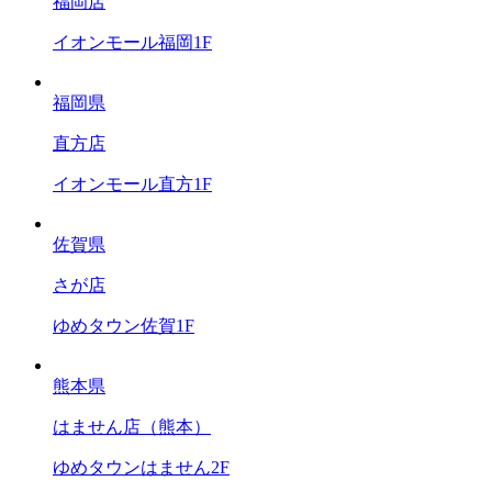
福岡店
イオンモール福岡1F
福岡県
直方店
イオンモール直方1F
佐賀県
さが店
ゆめタウン佐賀1F
熊本県
はません店（熊本）
ゆめタウンはません2F