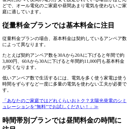
どで、オール電化のご家庭や昼間あまり電気を使わないご家
庭に適しています。
従量料金プランでは基本料金に注目
従量料金プランの場合、基本料金は契約しているアンペア数
によって異なります。
たとえば契約アンペア数を30Aから20Aに下げると年間で約
3,800円、60Aから30Aに下げると年間約11,000円も基本料金
が安くなります。
低いアンペア数で生活するには、電気を多く使う家電は使う
時間をずらすなど一度に多量の電気を使わない工夫が必要で
す。
「あなたのご家庭ではどれくらいおトク？太陽光発電のシミ
ュレーションを”無料”でお試しください！」≫
時間帯別プランでは昼間料金の時間に