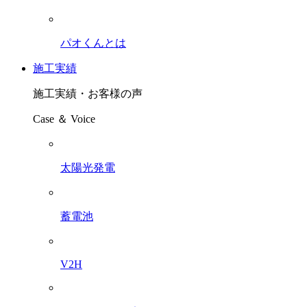
パオくんとは
施工実績
施工実績・お客様の声
Case ＆ Voice
太陽光発電
蓄電池
V2H