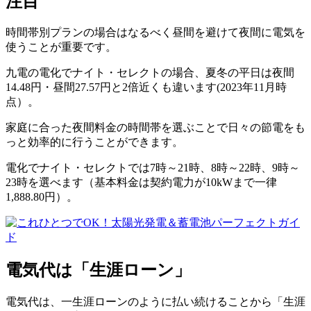
注目
時間帯別プランの場合はなるべく昼間を避けて夜間に電気を
使うことが重要です。
九電の電化でナイト・セレクトの場合、夏冬の平日は夜間
14.48円・昼間27.57円と2倍近くも違います(2023年11月時
点）。
家庭に合った夜間料金の時間帯を選ぶことで日々の節電をも
っと効率的に行うことができます。
電化でナイト・セレクトでは7時～21時、8時～22時、9時～
23時を選べます（基本料金は契約電力が10kWまで一律
1,888.80円）。
電気代は「生涯ローン」
電気代は、一生涯ローンのように払い続けることから「生涯