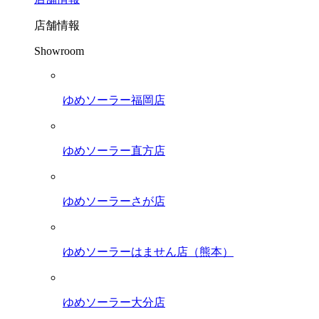
店舗情報
Showroom
ゆめソーラー福岡店
ゆめソーラー直方店
ゆめソーラーさが店
ゆめソーラーはません店（熊本）
ゆめソーラー大分店