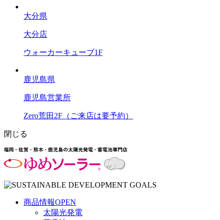
大分県
大分店
ウォーカーキューブ1F
鹿児島県
鹿児島営業所
Zero荒田2F（ご来店は要予約）
閉じる
商品情報
OPEN
太陽光発電