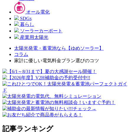
オール電化
SDGs
暮らし
ソーラーカーポート
産業用太陽光
太陽光発電・蓄電池なら【ゆめソーラー】
コラム
家計に優しい電気料金プラン選びのコツ
記事ランキング