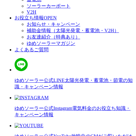
ソーラーカーポート
V2H
お役立ち情報
OPEN
お知らせ・キャンペーン
補助金情報（太陽光発電・蓄電池・V2H）
お友達紹介（特典あり）
ゆめソーラーマガジン
よくあるご質問
ゆめソーラー公式LINE
太陽光発電・蓄電池・節電の知
識・キャンペーン情報
ゆめソーラー公式Instagram
電気料金のお役立ち知識・
キャンペーン情報