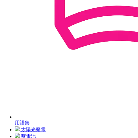
用語集
太陽光発電
蓄電池