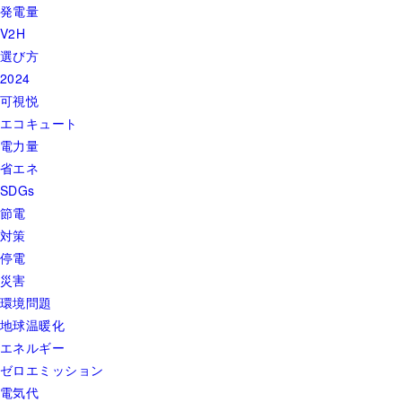
発電量
V2H
選び方
2024
可視悦
エコキュート
電力量
省エネ
SDGs
節電
対策
停電
災害
環境問題
地球温暖化
エネルギー
ゼロエミッション
電気代