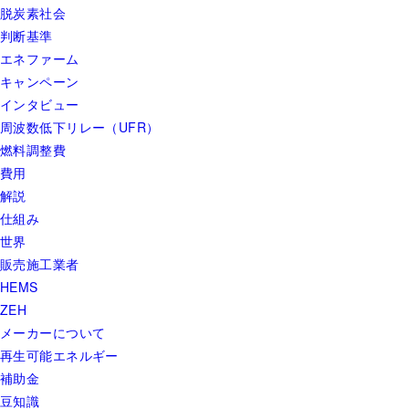
脱炭素社会
判断基準
エネファーム
キャンペーン
インタビュー
周波数低下リレー（UFR）
燃料調整費
費用
解説
仕組み
世界
販売施工業者
HEMS
ZEH
メーカーについて
再生可能エネルギー
補助金
豆知識