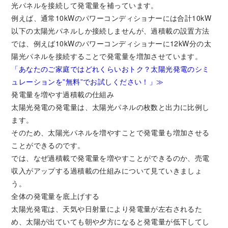
光パネルを接続して発電量を補っています。
例えば、通常10kWのパワーコンディショナーには合計10kW
以下の太陽光パネルしか接続しませんが、過積載の設置方法
では、例えば10kWのパワーコンディショナーに12kW分の太
陽光パネルを接続することで発電量を増加させています。
「あなたのご家庭ではどれくらいおトク？太陽光発電のシミ
ュレーションを”無料”でお試しください！」≫
発電量を増やす過積載の仕組み
太陽光発電の発電量は、太陽光パネルの枚数と出力に比例し
ます。
そのため、太陽光パネルを増やすことで発電量も増加させる
ことができるのです。
では、なぜ過積載で発電量を増やすことができるのか、売電
収入がアップする過積載の仕組みについて見ていきましょ
う。
全体の発電量を底上げする
太陽光発電は、天気や日射量により発電量が左右されるた
め、太陽が出ていても朝や夕方になると発電量が低下してし