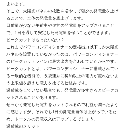
まいます。
そこで、太陽光パネルの枚数を増やして朝夕の発電量を上げ
ることで、全体の発電量を底上げします。
日射量が少ない午前中や夕方の発電量をアップさせること
で、1日を通して安定した発電量を保つことができます。
ピークカットはもったいない？
これまでパワーコンディショナーの定格出力以下しか太陽光
パネルを設置していなかったのは、パワーコンディショナー
のピークカットラインに最大出力を合わせていたからです。
ピークカットとは、パワーコンディショナーに搭載されてい
る一般的な機能で、系統連系に契約以上の電力が流れないよ
う上限値を超えた電力を捨てる仕組みです。
過積載をしていない場合でも、発電量が多すぎるとピークカ
ットされることがあります。
せっかく発電した電力をカットされるので利益が減ったよう
に感じますが、それでも1日の発電量自体は上がっているた
め、トータルの売電収入はアップするでしょう。
過積載のメリット