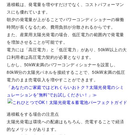
過積載は、発電量を増やすだけでなく、コストパフォーマン
スにも優れています。
朝夕の発電量が上がることでパワーコンディショナーの稼働
時間が長くなるため、費用負担が分散されるからです。
また、産業用太陽光発電の場合、低圧電力の範囲内で発電量
を増加させることが可能です。
電力には「高圧電力」と「低圧電力」があり、50kW以上の大
口利用者は高圧電力契約が必要となります。
しかし、50kW未満のパワーコンディショナーを設置し、
80kW分の太陽光パネルを接続することで、50kW未満の低圧
電力のまま売電収入を増やすことができます。
「あなたのご家庭ではどれくらいおトク？太陽光発電のシミ
ュレーションを”無料”でお試しください！」≫
過積載をする場合の注意点
太陽光発電は環境への配慮はもちろん、売電することで経済
的なメリットがあります。