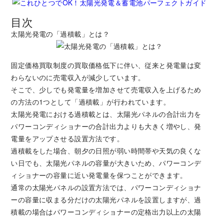
目次
太陽光発電の「過積載」とは？
固定価格買取制度の買取価格低下に伴い、従来と発電量は変
わらないのに売電収入が減少しています。
そこで、少しでも発電量を増加させて売電収入を上げるため
の方法の1つとして「過積載」が行われています。
太陽光発電における過積載とは、太陽光パネルの合計出力を
パワーコンディショナーの合計出力よりも大きく増やし、発
電量をアップさせる設置方法です。
過積載をした場合、朝夕の日照が弱い時間帯や天気の良くな
い日でも、太陽光パネルの容量が大きいため、パワーコンデ
ィショナーの容量に近い発電量を保つことができます。
通常の太陽光パネルの設置方法では、パワーコンディショナ
ーの容量に収まる分だけの太陽光パネルを設置しますが、過
積載の場合はパワーコンディショナーの定格出力以上の太陽