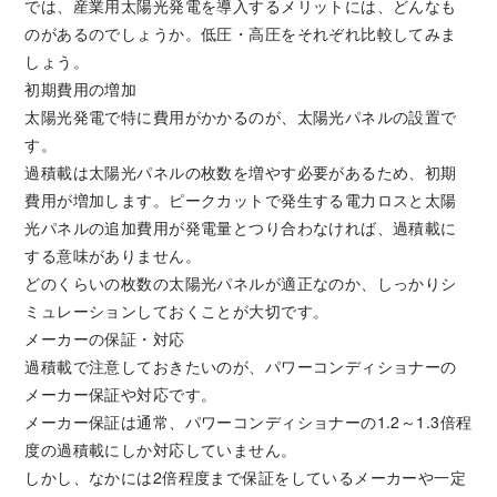
では、産業用太陽光発電を導入するメリットには、どんなも
のがあるのでしょうか。低圧・高圧をそれぞれ比較してみま
しょう。
初期費用の増加
太陽光発電で特に費用がかかるのが、太陽光パネルの設置で
す。
過積載は太陽光パネルの枚数を増やす必要があるため、初期
費用が増加します。ピークカットで発生する電力ロスと太陽
光パネルの追加費用が発電量とつり合わなければ、過積載に
する意味がありません。
どのくらいの枚数の太陽光パネルが適正なのか、しっかりシ
ミュレーションしておくことが大切です。
メーカーの保証・対応
過積載で注意しておきたいのが、パワーコンディショナーの
メーカー保証や対応です。
メーカー保証は通常、パワーコンディショナーの1.2～1.3倍程
度の過積載にしか対応していません。
しかし、なかには2倍程度まで保証をしているメーカーや一定