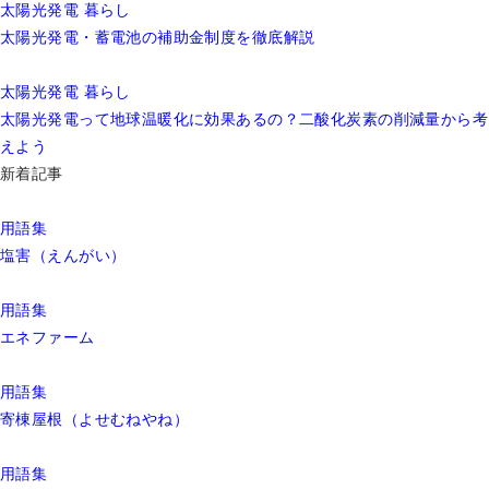
太陽光発電
暮らし
太陽光発電・蓄電池の補助金制度を徹底解説
太陽光発電
暮らし
太陽光発電って地球温暖化に効果あるの？二酸化炭素の削減量から考
えよう
新着記事
用語集
塩害（えんがい）
用語集
エネファーム
用語集
寄棟屋根（よせむねやね）
用語集