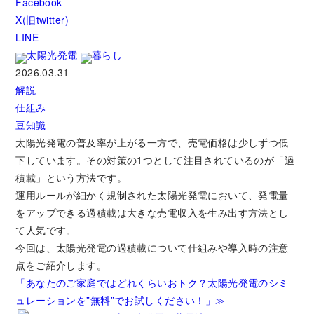
Facebook
X(旧twitter)
LINE
太陽光発電
暮らし
2026.03.31
解説
仕組み
豆知識
太陽光発電の普及率が上がる一方で、売電価格は少しずつ低
下しています。その対策の1つとして注目されているのが「過
積載」という方法です。
運用ルールが細かく規制された太陽光発電において、発電量
をアップできる過積載は大きな売電収入を生み出す方法とし
て人気です。
今回は、太陽光発電の過積載について仕組みや導入時の注意
点をご紹介します。
「あなたのご家庭ではどれくらいおトク？太陽光発電のシミ
ュレーションを”無料”でお試しください！」≫