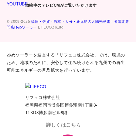
放映中のテレビCMがご覧いただけます
© 2009-2025
福岡・佐賀・熊本・大分・鹿児島の太陽光発電・蓄電池専
門店ゆめソーラー
LIFECO.co.,ltd
ゆめソーラーを運営する「リフェコ株式会社」では、環境の
ため、地域のために、安心して住み続けられる九州での再生
可能エネルギーの普及拡大を行っています。
リフェコ株式会社
福岡県福岡市博多区博多駅南1丁目3-
11KDX博多南ビル8階
詳しくはこちら