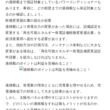
の過積載まで保証対象としているパワーコンディショナーも
あります。事前に、どの程度までの過積載なら保証対象とな
るのか確認しましょう。
軽微変更届出書の提出が必要
過積載により発電出力の変更があった場合には、設備認定を
変更する「再生可能エネルギー発電設備軽微変更届出書」を
経済産業局へ提出する必要があります。
また、供給方法や計測方法、メンテナンス体制などに大きな
変更がある場合は、「再生可能エネルギー発電設備変更認定
申請書」を提出しなければなりません。
過積載のポイントは利益を見極めること！
過積載は、発電量の増加とともに売電量も増やせるため、売
電価格低下の対策として大きな効果があります。
しかし、太陽光パネルを増やすにはコストがかかりますの
で、どのくらいの過積載をすれば最もメリットが出るのか、
そのポイントを見極めておくことが大切です。