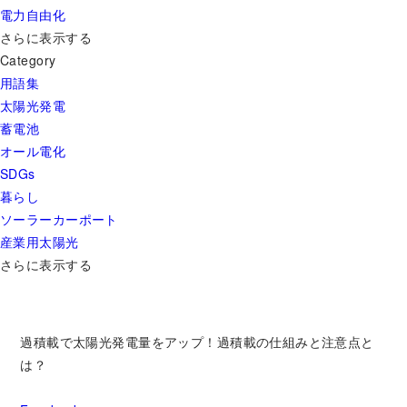
電力自由化
さらに表示する
Category
用語集
太陽光発電
蓄電池
オール電化
SDGs
暮らし
ソーラーカーポート
産業用太陽光
さらに表示する
過積載で太陽光発電量をアップ！過積載の仕組みと注意点と
は？