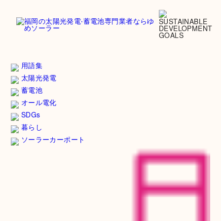
用語集
太陽光発電
蓄電池
オール電化
SDGs
暮らし
ソーラーカーポート