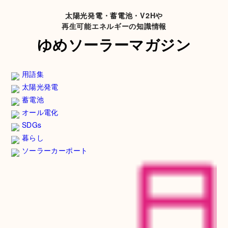
太陽光発電・蓄電池・V2Hや
再生可能エネルギーの知識情報
ゆめソーラーマガジン
用語集
太陽光発電
蓄電池
オール電化
SDGs
暮らし
ソーラーカーポート