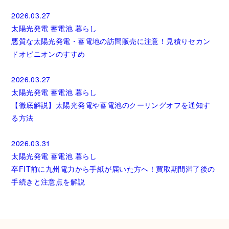
2026.03.27
太陽光発電
蓄電池
暮らし
悪質な太陽光発電・蓄電地の訪問販売に注意！見積りセカン
ドオピニオンのすすめ
2026.03.27
太陽光発電
蓄電池
暮らし
【徹底解説】太陽光発電や蓄電池のクーリングオフを通知す
る方法
2026.03.31
太陽光発電
蓄電池
暮らし
卒FIT前に九州電力から手紙が届いた方へ！買取期間満了後の
手続きと注意点を解説