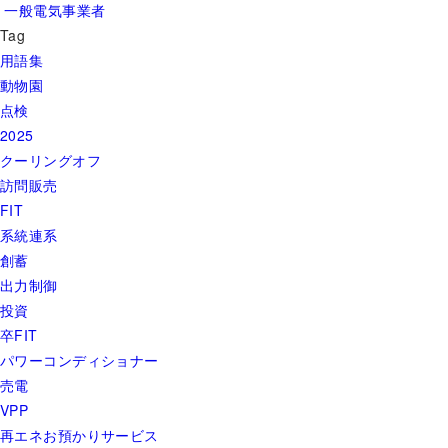
一般電気事業者
Tag
用語集
動物園
点検
2025
クーリングオフ
訪問販売
FIT
系統連系
創蓄
出力制御
投資
卒FIT
パワーコンディショナー
売電
VPP
再エネお預かりサービス