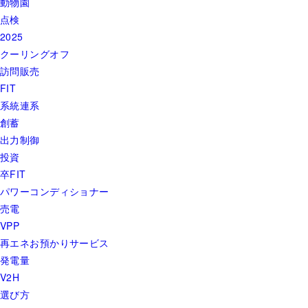
動物園
点検
2025
クーリングオフ
訪問販売
FIT
系統連系
創蓄
出力制御
投資
卒FIT
パワーコンディショナー
売電
VPP
再エネお預かりサービス
発電量
V2H
選び方