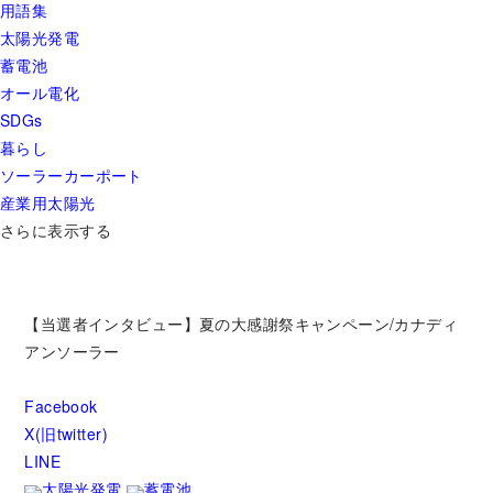
用語集
太陽光発電
蓄電池
オール電化
SDGs
暮らし
ソーラーカーポート
産業用太陽光
さらに表示する
【当選者インタビュー】夏の大感謝祭キャンペーン/カナディ
アンソーラー
Facebook
X(旧twitter)
LINE
太陽光発電
蓄電池