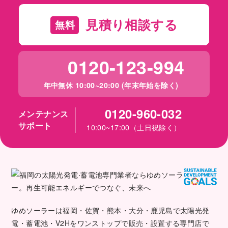
見積り相談する
無料
0120-123-994
年中無休 10:00~20:00 (年末年始を除く)
0120-960-032
メンテナンス
サポート
10:00~17:00（土日祝除く）
ゆめソーラーは福岡・佐賀・熊本・大分・鹿児島で太陽光発
電・蓄電池・V2Hをワンストップで販売・設置する専門店で