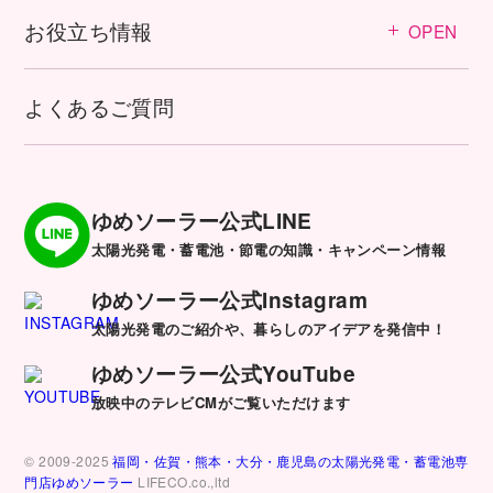
お役立ち情報
OPEN
よくあるご質問
ゆめソーラー公式LINE
太陽光発電・蓄電池・節電の知識・キャンペーン情報
ゆめソーラー公式Instagram
太陽光発電のご紹介や、暮らしのアイデアを発信中！
ゆめソーラー公式YouTube
放映中のテレビCMがご覧いただけます
© 2009-2025
福岡・佐賀・熊本・大分・鹿児島の太陽光発電・蓄電池専
門店ゆめソーラー
LIFECO.co.,ltd