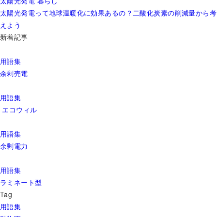
太陽光発電
暮らし
太陽光発電って地球温暖化に効果あるの？二酸化炭素の削減量から考
えよう
新着記事
用語集
余剰売電
用語集
エコウィル
用語集
余剰電力
用語集
ラミネート型
Tag
用語集