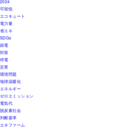
2024
可視悦
エコキュート
電力量
省エネ
SDGs
節電
対策
停電
災害
環境問題
地球温暖化
エネルギー
ゼロエミッション
電気代
脱炭素社会
判断基準
エネファーム