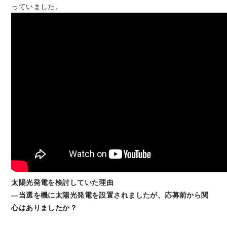
っていました。
太陽光発電を検討していた理由
―当選を機に太陽光発電を設置されましたが、応募前から関
心はありましたか？