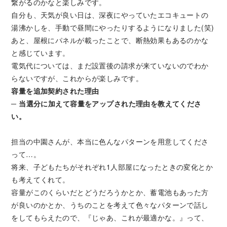
繋がるのかなと楽しみです。
自分も、天気が良い日は、深夜にやっていたエコキュートの
湯沸かしを、手動で昼間にやったりするようになりました(笑)
あと、屋根にパネルが載ったことで、断熱効果もあるのかな
と感じています。
電気代については、まだ設置後の請求が来ていないのでわか
らないですが、これからが楽しみです。
容量を追加契約された理由
─ 当選分に加えて容量をアップされた理由を教えてくださ
い。
担当の中園さんが、本当に色んなパターンを用意してくださ
って…。
将来、子どもたちがそれぞれ1人部屋になったときの変化とか
も考えてくれて。
容量がこのくらいだとどうだろうかとか、蓄電池もあった方
が良いのかとか、うちのことを考えて色々なパターンで話し
をしてもらえたので、『じゃあ、これが最適かな。』って、