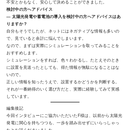
不安とかもなく、安心して決めることができました。
検討中の方へアドバイス
― 太陽光発電や蓄電池の導入を検討中の方へアドバイスはあ
りますか？
自分もそうでしたが、ネットにはネガティブな情報も多いの
で、見ていると余計に悩んでしまいます。
なので、まずは実際にシミュレーションを取ってみることを
おすすめします。
シミュレーションをすれば、色々わかるし。たとえそのとき
に設置を見送ったとしても、得た情報が無駄になることはな
いので。
正しい情報を知ったうえで、設置するかどうかを判断する。
それが一番納得のいく選び方だと、実際に経験してみて実感
しています。
編集後記
今回インタビューにご協力いただいたF様は、以前から太陽光
発電に関心を持ちつつも、一歩を踏み出せずにいらっしゃっ
たとお話くださいました。