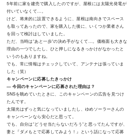
5年前に家を建売で購入したのですが、屋根には太陽光発電が
付いていなくて…。
けど、将来的に設置できるように、屋根は南向きでスペース
も取ってあったので、家を購入した後に、いくつか業者さん
を回って検討はしていました。
ただ、当時は”あと一歩”の決め手がなくて…。価格面も大きな
理由の一つでしたし、ひと押しになるきっかけがなかったと
いうのもありますね。
でも、常に情報はチェックしていて、アンテナは張っていま
した（笑）
キャンペーンに応募したきっかけ
―
今回のキャンペーンに応募された理由は？
SNSを眺めていたときに、このキャンペーンの広告を見つけ
たんです。
太陽光はずっと気になっていましたし、ゆめソーラーさんの
キャンペーンなら安心だと思って。
でも、自分は”どうせ当たらないだろう”と思ってたんですが、
妻と『ダメもとで応募してみよう！』という話になって応募