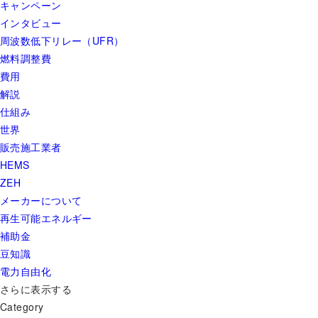
キャンペーン
インタビュー
周波数低下リレー（UFR）
燃料調整費
費用
解説
仕組み
世界
販売施工業者
HEMS
ZEH
メーカーについて
再生可能エネルギー
補助金
豆知識
電力自由化
さらに表示する
Category