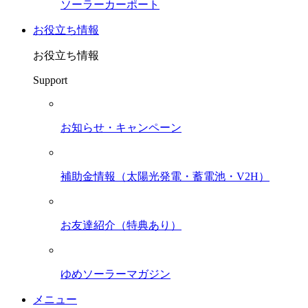
ソーラーカーポート
お役立ち情報
お役立ち情報
Support
お知らせ・キャンペーン
補助金情報（太陽光発電・蓄電池・V2H）
お友達紹介（特典あり）
ゆめソーラーマガジン
メニュー