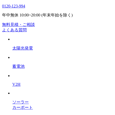
0120-123-994
年中無休 10:00~20:00 (年末年始を除く)
無料見積・ご相談
よくある質問
太陽光発電
蓄電池
V2H
ソーラー
カーポート