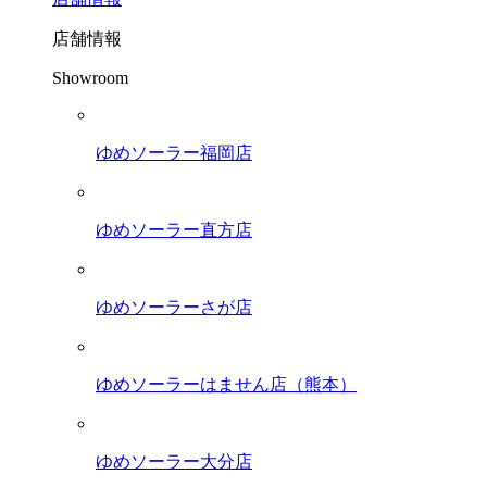
店舗情報
Showroom
ゆめソーラー福岡店
ゆめソーラー直方店
ゆめソーラーさが店
ゆめソーラーはません店（熊本）
ゆめソーラー大分店