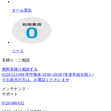
オール電化
リース
見積り・ご相談
無料
見積り相談する
0120-123-994
年中無休 10:00~20:00 (年末年始を除く)
※お急ぎの方は、お電話くださいませ
メンテナンス
・
サポート
0120-960-032