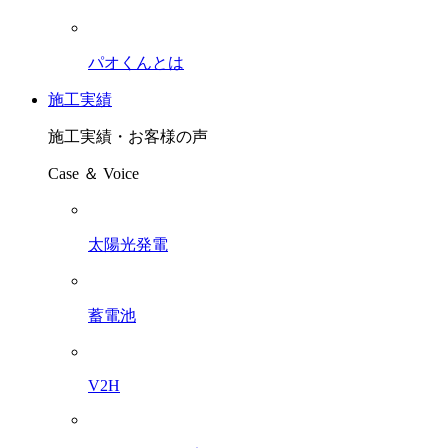
パオくんとは
施工実績
施工実績・お客様の声
Case ＆ Voice
太陽光発電
蓄電池
V2H