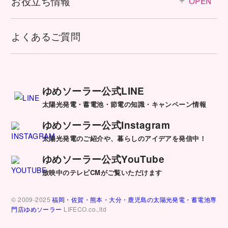
お役立ち情報
OPEN
よくあるご質問
ゆめソーラー公式LINE
太陽光発電・蓄電池・節電の知識・キャンペーン情報
ゆめソーラー公式Instagram
太陽光発電のご紹介や、暮らしのアイデアを発信中！
ゆめソーラー公式YouTube
放映中のテレビCMがご覧いただけます
© 2009-2025
福岡・佐賀・熊本・大分・鹿児島の太陽光発電・蓄電池専
門店ゆめソーラー
LIFECO.co.,ltd