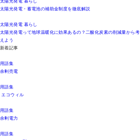
太陽光発電
暮らし
太陽光発電・蓄電池の補助金制度を徹底解説
太陽光発電
暮らし
太陽光発電って地球温暖化に効果あるの？二酸化炭素の削減量から考
えよう
新着記事
用語集
余剰売電
用語集
エコウィル
用語集
余剰電力
用語集