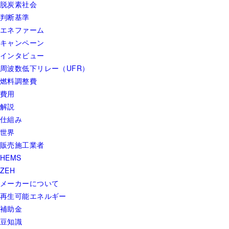
脱炭素社会
判断基準
エネファーム
キャンペーン
インタビュー
周波数低下リレー（UFR）
燃料調整費
費用
解説
仕組み
世界
販売施工業者
HEMS
ZEH
メーカーについて
再生可能エネルギー
補助金
豆知識