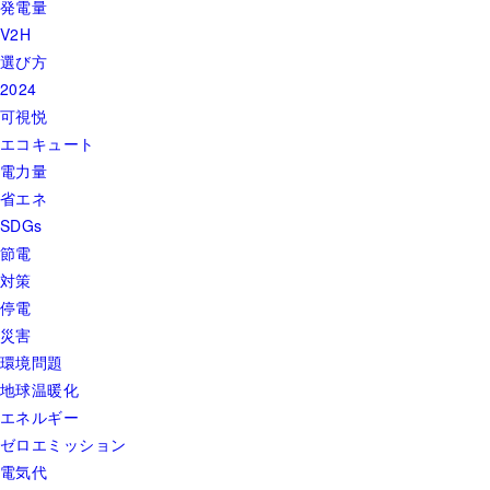
発電量
V2H
選び方
2024
可視悦
エコキュート
電力量
省エネ
SDGs
節電
対策
停電
災害
環境問題
地球温暖化
エネルギー
ゼロエミッション
電気代