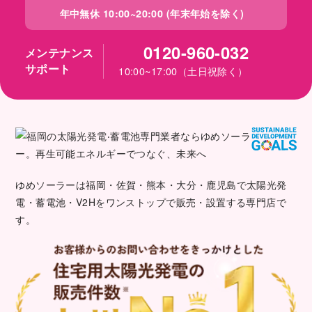
年中無休 10:00~20:00 (年末年始を除く)
0120-960-032
メンテナンス
サポート
10:00~17:00（土日祝除く）
ゆめソーラーは福岡・佐賀・熊本・大分・鹿児島で太陽光発
電・蓄電池・V2Hをワンストップで販売・設置する専門店で
す。