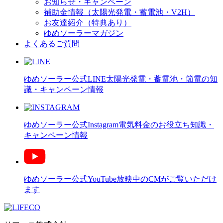
お知らせ・キャンペーン
補助金情報（太陽光発電・蓄電池・V2H）
お友達紹介（特典あり）
ゆめソーラーマガジン
よくあるご質問
ゆめソーラー公式LINE
太陽光発電・蓄電池・節電の知
識・キャンペーン情報
ゆめソーラー公式Instagram
電気料金のお役立ち知識・
キャンペーン情報
ゆめソーラー公式YouTube
放映中のCMがご覧いただけ
ます