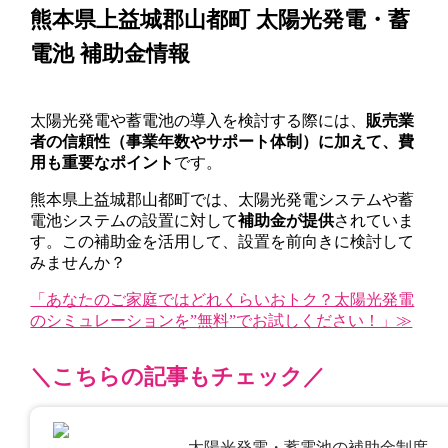
熊本県上益城郡山都町 太陽光発電・蓄
電池 補助金情報
太陽光発電や蓄電池の導入を検討する際には、
販売業
者の信頼性（事業年数やサポート体制）に加えて、費
用も重要なポイント
です。
熊本県上益城郡山都町では、太陽光発電システムや蓄
電池システムの設置に対して
補助金が提供
されていま
す。この補助金を活用して、設置を前向きに検討して
みませんか？
「あなたのご家庭ではどれくらいおトク？太陽光発電
のシミュレーションを”無料”でお試しください！」≫
＼こちらの記事もチェック／
太陽光発電・蓄電池の補助金制度