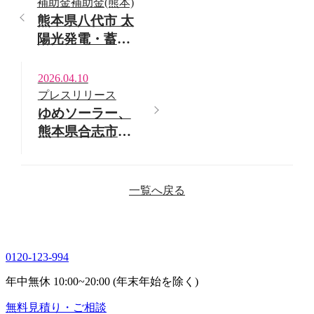
補助金
補助金(熊本)
熊本県八代市 太
陽光発電・蓄電
池 補助金情報
2026.04.10
プレスリリース
ゆめソーラー、
熊本県合志市の
保育園へ太陽光
発電を寄贈
一覧へ戻る
0120-123-994
年中無休 10:00~20:00 (年末年始を除く)
無料
見積り・ご相談