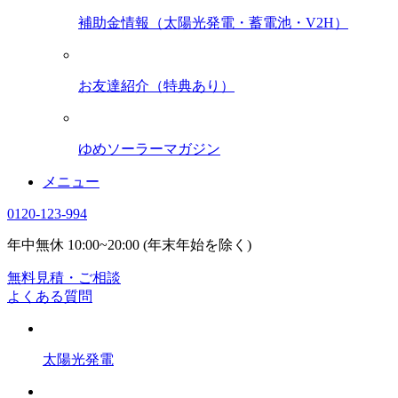
補助金情報（太陽光発電・蓄電池・V2H）
お友達紹介（特典あり）
ゆめソーラーマガジン
メニュー
0120-123-994
年中無休 10:00~20:00 (年末年始を除く)
無料見積・ご相談
よくある質問
太陽光発電