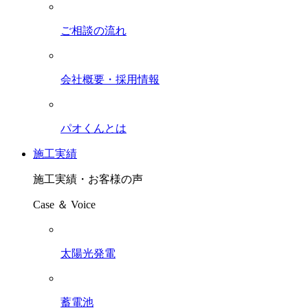
ご相談の流れ
会社概要・採用情報
パオくんとは
施工実績
施工実績・お客様の声
Case ＆ Voice
太陽光発電
蓄電池