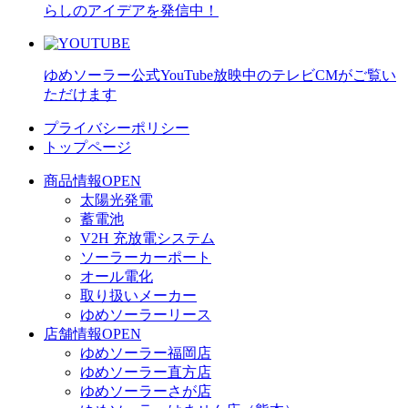
らしのアイデアを発信中！
ゆめソーラー公式YouTube
放映中のテレビCMがご覧い
ただけます
プライバシーポリシー
トップページ
商品情報
OPEN
太陽光発電
蓄電池
V2H 充放電システム
ソーラーカーポート
オール電化
取り扱いメーカー
ゆめソーラーリース
店舗情報
OPEN
ゆめソーラー福岡店
ゆめソーラー直方店
ゆめソーラーさが店