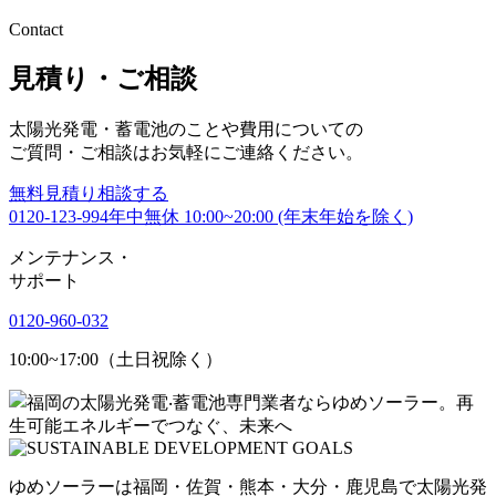
Contact
見積り・ご相談
太陽光発電・蓄電池のことや費用についての
ご質問・ご相談はお気軽にご連絡ください。
無料
見積り相談する
0120-123-994
年中無休 10:00~20:00 (年末年始を除く)
メンテナンス
・
サポート
0120-960-032
10:00~17:00（土日祝除く）
ゆめソーラーは福岡・佐賀・熊本・大分・鹿児島で太陽光発