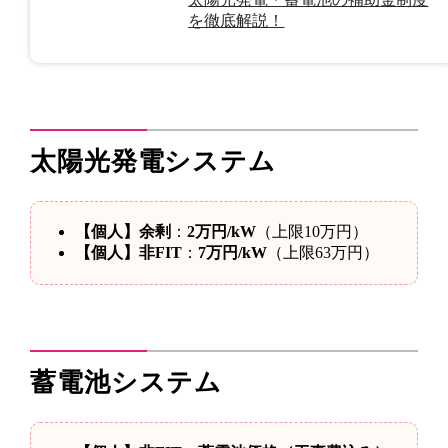
を徹底解説！
太陽光発電システム
【個人】
余剰
：
2万円/kW
（上限10万円）
【個人】
非FIT
：
7万円/kW
（上限63万円）
蓄電池システム