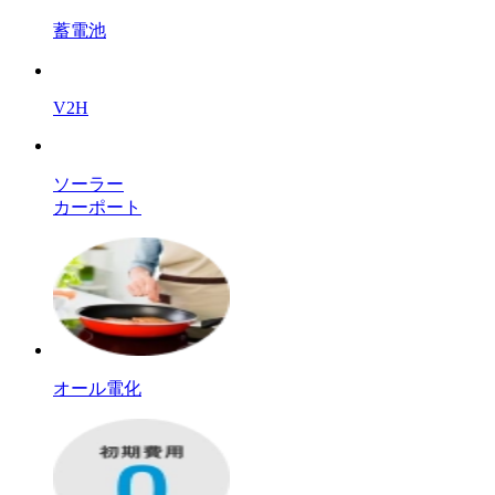
蓄電池
V2H
ソーラー
カーポート
オール電化