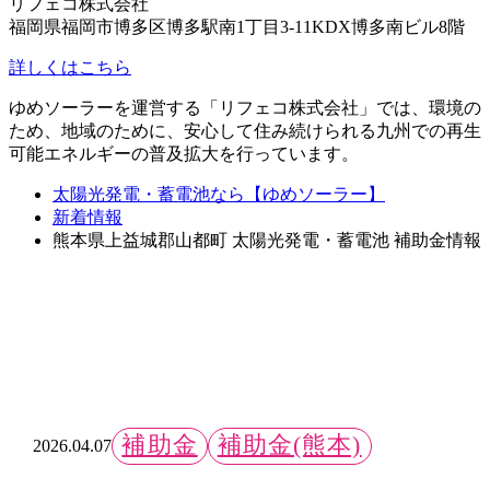
リフェコ株式会社
福岡県福岡市博多区博多駅南1丁目3-11KDX博多南ビル8階
詳しくはこちら
ゆめソーラーを運営する「リフェコ株式会社」では、環境の
ため、地域のために、安心して住み続けられる九州での再生
可能エネルギーの普及拡大を行っています。
太陽光発電・蓄電池なら【ゆめソーラー】
新着情報
熊本県上益城郡山都町 太陽光発電・蓄電池 補助金情報
補助金
補助金(熊本)
2026.04.07