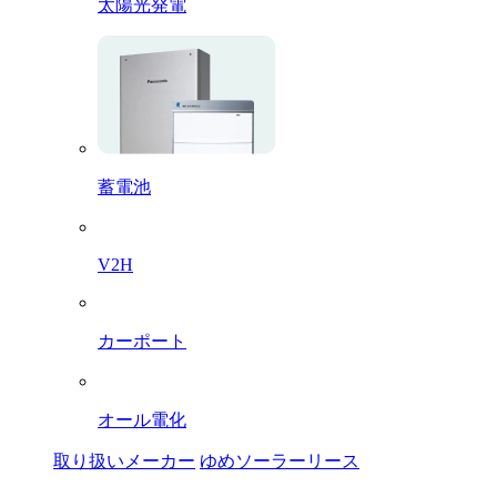
太陽光発電
蓄電池
V2H
カーポート
オール電化
取り扱いメーカー
ゆめソーラーリース