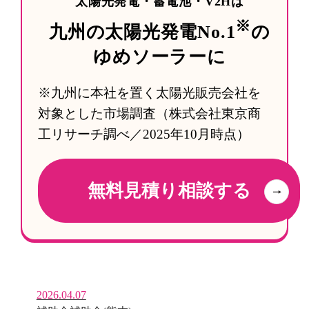
太陽光発電・蓄電池・V2Hは
※
九州の太陽光発電No.1
の
ゆめソーラーに
※九州に本社を置く太陽光販売会社を
対象とした市場調査（株式会社東京商
工リサーチ調べ／2025年10月時点）
無料
見積り相談する
2026.04.07