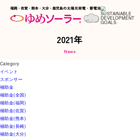
2021年
News
Category
イベント
スポンサー
補助金
補助金(全国)
補助金(福岡)
補助金(佐賀)
補助金(熊本)
補助金(長崎)
補助金(大分)