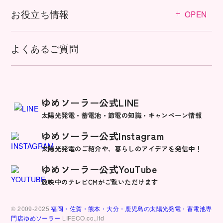
お役立ち情報
OPEN
よくあるご質問
ゆめソーラー公式LINE
太陽光発電・蓄電池・節電の知識・キャンペーン情報
ゆめソーラー公式Instagram
太陽光発電のご紹介や、暮らしのアイデアを発信中！
ゆめソーラー公式YouTube
放映中のテレビCMがご覧いただけます
© 2009-2025
福岡・佐賀・熊本・大分・鹿児島の太陽光発電・蓄電池専
門店ゆめソーラー
LIFECO.co.,ltd