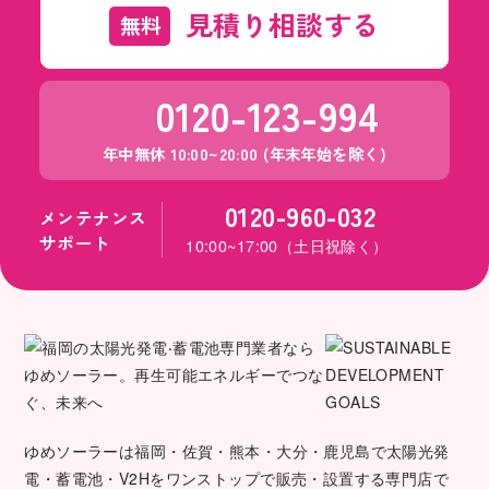
見積り相談する
無料
0120-123-994
年中無休 10:00~20:00 (年末年始を除く)
0120-960-032
メンテナンス
サポート
10:00~17:00（土日祝除く）
ゆめソーラーは福岡・佐賀・熊本・大分・鹿児島で太陽光発
電・蓄電池・V2Hをワンストップで販売・設置する専門店で