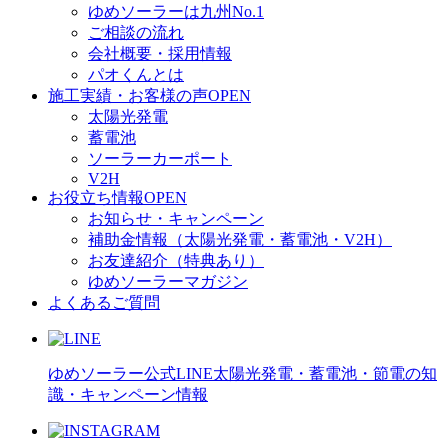
ゆめソーラーは九州No.1
ご相談の流れ
会社概要・採用情報
パオくんとは
施工実績・お客様の声
OPEN
太陽光発電
蓄電池
ソーラーカーポート
V2H
お役立ち情報
OPEN
お知らせ・キャンペーン
補助金情報（太陽光発電・蓄電池・V2H）
お友達紹介（特典あり）
ゆめソーラーマガジン
よくあるご質問
ゆめソーラー公式LINE
太陽光発電・蓄電池・節電の知
識・キャンペーン情報