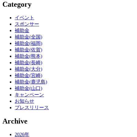
Category
イベント
スポンサー
補助金
補助金(全国)
補助金(福岡)
補助金(佐賀)
補助金(熊本)
補助金(長崎)
補助金(大分)
補助金(宮崎)
補助金(鹿児島)
補助金(山口)
キャンペーン
お知らせ
プレスリリース
Archive
2026年