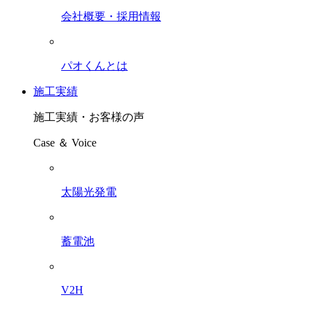
会社概要・採用情報
パオくんとは
施工実績
施工実績・お客様の声
Case ＆ Voice
太陽光発電
蓄電池
V2H