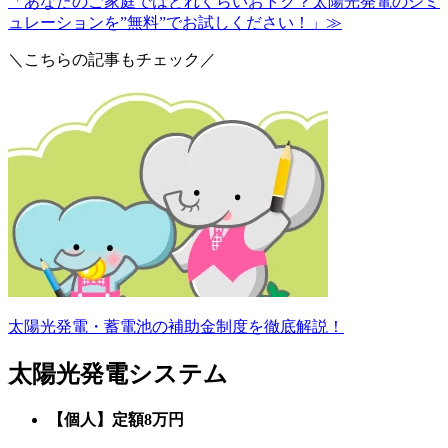
「あなたのご家庭ではどれくらいおトク？太陽光発電のシミ
ュレーションを”無料”でお試しください！」≫
＼こちらの記事もチェック／
太陽光発電・蓄電池の補助金制度を徹底解説！
太陽光発電システム
【個人】定額8万円