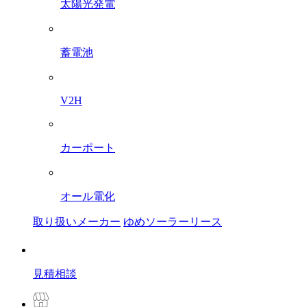
太陽光発電
蓄電池
V2H
カーポート
オール電化
取り扱いメーカー
ゆめソーラーリース
見積相談