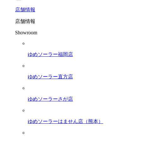
店舗
情報
店舗情報
Showroom
ゆめソーラー福岡店
ゆめソーラー直方店
ゆめソーラーさが店
ゆめソーラーはません店（熊本）