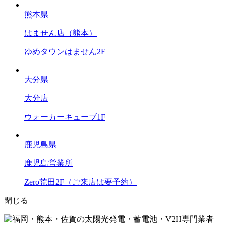
熊本県
はません店（熊本）
ゆめタウンはません2F
大分県
大分店
ウォーカーキューブ1F
鹿児島県
鹿児島営業所
Zero荒田2F（ご来店は要予約）
閉じる