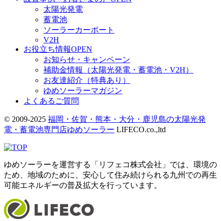
太陽光発電
蓄電池
ソーラーカーポート
V2H
お役立ち情報
OPEN
お知らせ・キャンペーン
補助金情報（太陽光発電・蓄電池・V2H）
お友達紹介（特典あり）
ゆめソーラーマガジン
よくあるご質問
© 2009-2025
福岡・佐賀・熊本・大分・鹿児島の太陽光発
電・蓄電池専門店ゆめソーラー
LIFECO.co.,ltd
ゆめソーラーを運営する「リフェコ株式会社」では、環境の
ため、地域のために、安心して住み続けられる九州での再生
可能エネルギーの普及拡大を行っています。