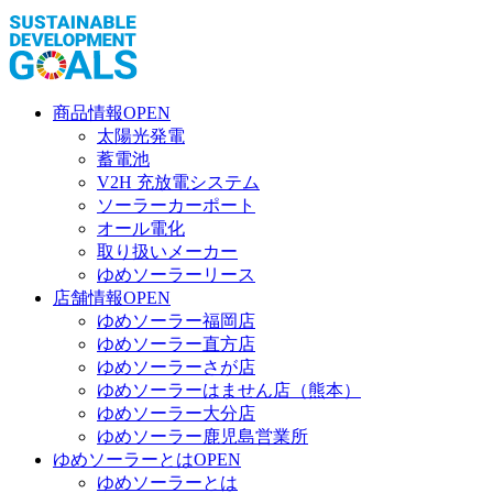
商品情報
OPEN
太陽光発電
蓄電池
V2H 充放電システム
ソーラーカーポート
オール電化
取り扱いメーカー
ゆめソーラーリース
店舗情報
OPEN
ゆめソーラー福岡店
ゆめソーラー直方店
ゆめソーラーさが店
ゆめソーラーはません店（熊本）
ゆめソーラー大分店
ゆめソーラー鹿児島営業所
ゆめソーラーとは
OPEN
ゆめソーラーとは