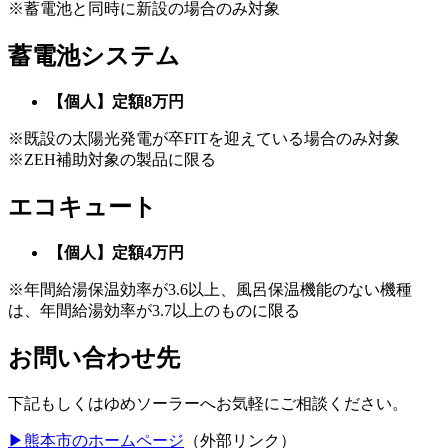
※蓄電池と同時に新設の場合のみ対象
蓄電池システム
【個人】
定額8万円
※既設の太陽光発電が卒FITを迎えている場合のみ対象
※ZEH補助対象の製品に限る
エコキュート
【個人】定額4万円
※年間給湯保温効率が3.6以上、風呂保温機能のない機種
は、年間給湯効率が3.7以上のものに限る
お問い合わせ先
下記もしくはゆめソーラーへお気軽にご相談ください。
▶熊本市のホームページ
（外部リンク）