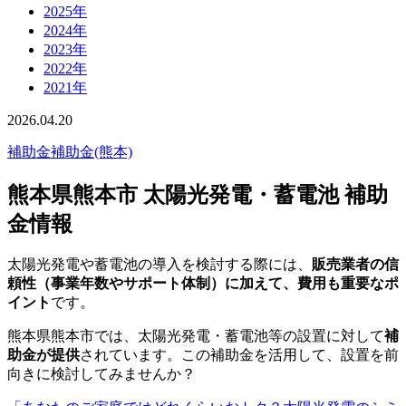
2025年
2024年
2023年
2022年
2021年
2026.04.20
補助金
補助金(熊本)
熊本県熊本市 太陽光発電・蓄電池 補助
金情報
太陽光発電や蓄電池の導入を検討する際には、
販売業者の信
頼性（事業年数やサポート体制）に加えて、費用も重要なポ
イント
です。
熊本県熊本市では、太陽光発電・蓄電池等の設置に対して
補
助金が提供
されています。この補助金を活用して、設置を前
向きに検討してみませんか？