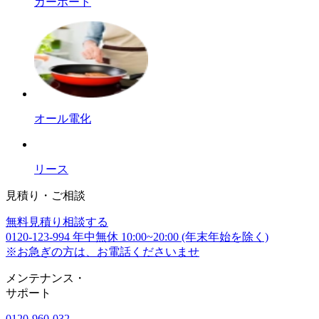
カーポート
オール電化
リース
見積り・ご相談
無料
見積り相談する
0120-123-994
年中無休 10:00~20:00 (年末年始を除く)
※お急ぎの方は、お電話くださいませ
メンテナンス
・
サポート
0120-960-032