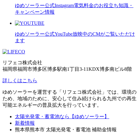
ゆめソーラー公式Instagram
電気料金のお役立ち知識・
キャンペーン情報
ゆめソーラー公式YouTube
放映中のCMがご覧いただけ
ます
リフェコ株式会社
福岡県福岡市博多区博多駅南1丁目3-11KDX博多南ビル8階
詳しくはこちら
ゆめソーラーを運営する「リフェコ株式会社」では、環境の
ため、地域のために、安心して住み続けられる九州での再生
可能エネルギーの普及拡大を行っています。
太陽光発電・蓄電池なら【ゆめソーラー】
新着情報
熊本県熊本市 太陽光発電・蓄電池 補助金情報