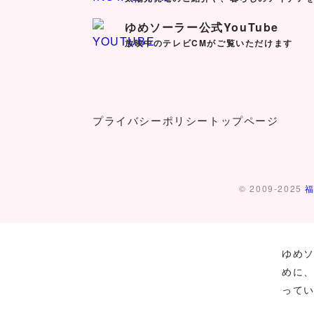
ゆめソーラー公式YouTube
放映中のテレビCMがご覧いただけます
プライバシーポリシー
トップページ
© 2009-2025
ゆめ
めに
って