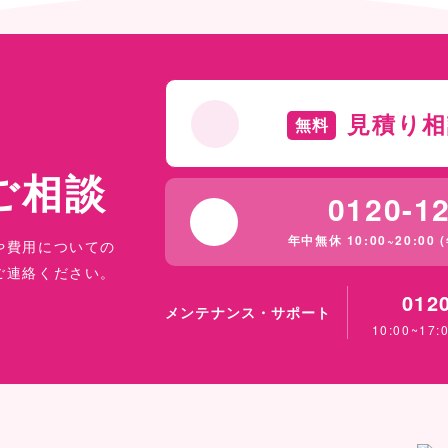
見積り相
無料
ご相談
0120-1
年中無休 10:00~20:00
や費用についての
ご連絡ください。
012
メンテナンス
・
サポート
10:00~1