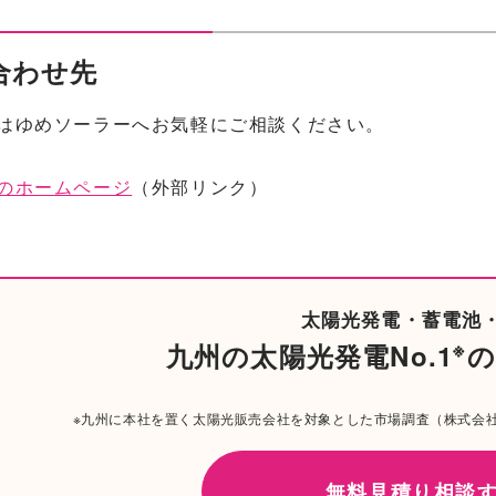
合わせ先
はゆめソーラーへお気軽にご相談ください。
のホームページ
（外部リンク）
太陽光発電・蓄電池・
※
九州の太陽光発電No.1
の
※九州に本社を置く太陽光販売会社を対象とした市場調査（株式会社東
無料
見積り相談