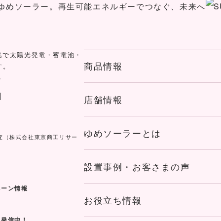
島で太陽光発電・蓄電池・
商品情報
す。
店舗情報
ゆめソーラーとは
査
（株式会社東京商工リサー
設置事例・お客さまの声
ペーン情報
お役立ち情報
を発信中！