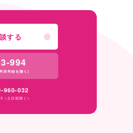
談する
23-994
 (年末年始を除く)
0-960-032
7:00（土日祝除く）