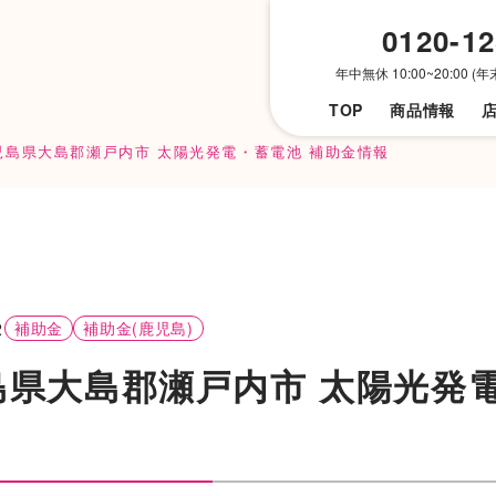
0120-12
年中無休 10:00~20:00 
TOP
商品
情報
児島県大島郡瀬戸内市 太陽光発電・蓄電池 補助金情報
2
補助金
補助金(鹿児島)
島県大島郡瀬戸内市 太陽光発