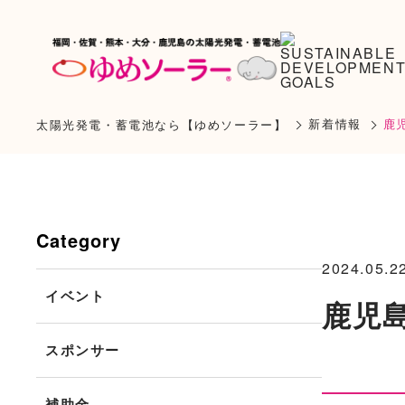
新着情報
鹿
太陽光発電・蓄電池なら【ゆめソーラー】
Category
2024.05.2
イベント
鹿児
スポンサー
補助金