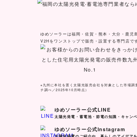
ゆめソーラーは福岡・佐賀・熊本・大分・鹿児
V2Hをワンストップで販売・設置する専門店で
※九州に本社を置く太陽光販売会社を対象とした市場調
チ調べ／2025年10月時点）
ゆめソーラー公式LINE
太陽光発電・蓄電池・節電の知識・キャン
ゆめソーラー公式Instagram
太陽光発電のご紹介や、暮らしのアイデア