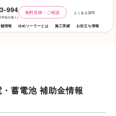
3-994
無料見積・ご相談
よくある質問
(年末年始を除く)
店舗
情報
ゆめソーラーとは
施工実績
お役立ち情報
電・蓄電池 補助金情報