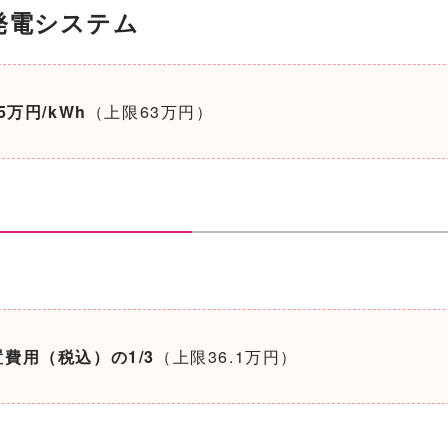
発電システム
.5万円/kWh
（上限63万円）
置費用（税込）の1/3
（上限36.1万円）