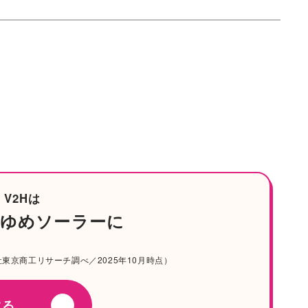
V2Hは
ゆめソーラーに
京商工リサーチ調べ／2025年10月時点）
する