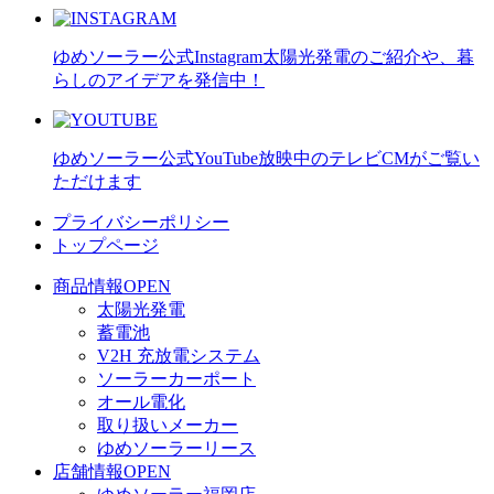
ゆめソーラー公式Instagram
太陽光発電のご紹介や、暮
らしのアイデアを発信中！
ゆめソーラー公式YouTube
放映中のテレビCMがご覧い
ただけます
プライバシーポリシー
トップページ
商品情報
OPEN
太陽光発電
蓄電池
V2H 充放電システム
ソーラーカーポート
オール電化
取り扱いメーカー
ゆめソーラーリース
店舗情報
OPEN