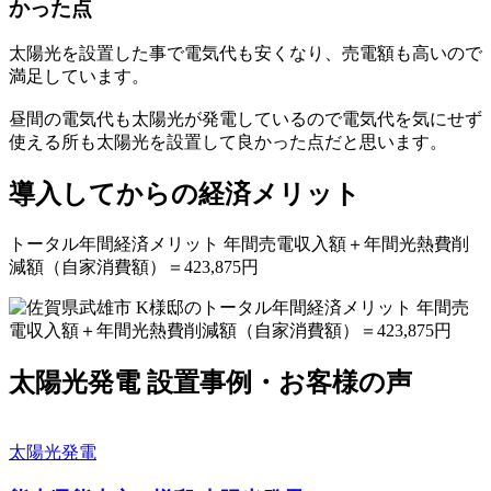
かった点
太陽光を設置した事で電気代も安くなり、売電額も高いので
満足しています。
昼間の電気代も太陽光が発電しているので電気代を気にせず
使える所も太陽光を設置して良かった点だと思います。
導入してからの経済メリット
トータル年間経済メリット 年間売電収入額＋年間光熱費削
減額（自家消費額）＝423,875円
太陽光発電 設置事例・お客様の声
太陽光発電