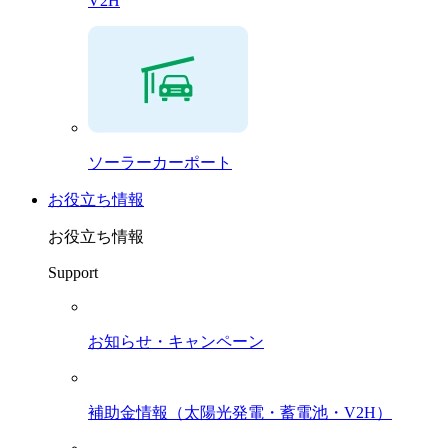
V2H
ソーラーカーポート
お役立ち情報
お役立ち情報
Support
お知らせ・キャンペーン
補助金情報（太陽光発電・蓄電池・V2H）