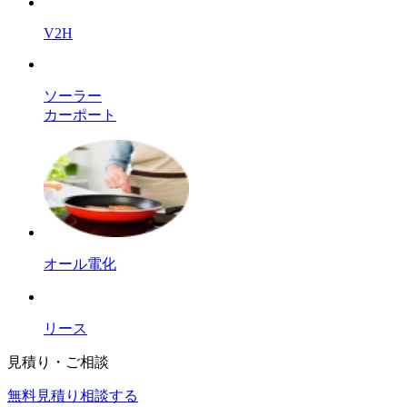
V2H
ソーラー
カーポート
オール電化
リース
見積り・ご相談
無料
見積り相談する