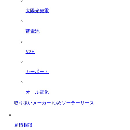
太陽光発電
蓄電池
V2H
カーポート
オール電化
取り扱いメーカー
ゆめソーラーリース
見積相談