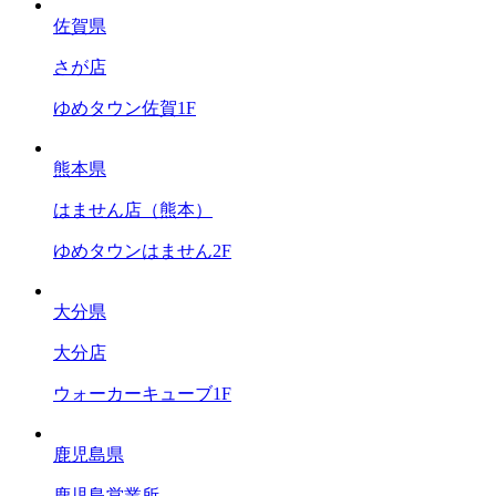
佐賀県
さが店
ゆめタウン佐賀1F
熊本県
はません店（熊本）
ゆめタウンはません2F
大分県
大分店
ウォーカーキューブ1F
鹿児島県
鹿児島営業所