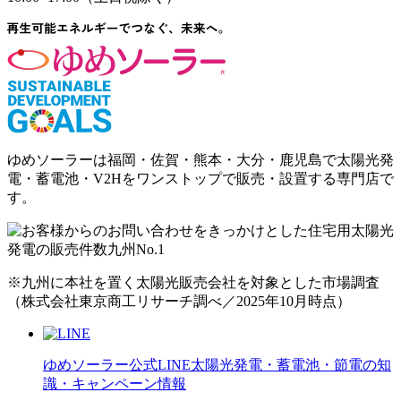
ゆめソーラーは福岡・佐賀・熊本・大分・鹿児島で太陽光発
電・蓄電池・V2Hをワンストップで販売・設置する専門店で
す。
※九州に本社を置く太陽光販売会社を対象とした市場調査
（株式会社東京商工リサーチ調べ／2025年10月時点）
ゆめソーラー公式LINE
太陽光発電・蓄電池・節電の知
識・キャンペーン情報