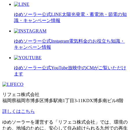
ゆめソーラー公式LINE
太陽光発電・蓄電池・節電の知
識・キャンペーン情報
ゆめソーラー公式Instagram
電気料金のお役立ち知識・
キャンペーン情報
ゆめソーラー公式YouTube
放映中のCMがご覧いただけ
ます
リフェコ株式会社
福岡県福岡市博多区博多駅南1丁目3-11KDX博多南ビル8階
詳しくはこちら
ゆめソーラーを運営する「リフェコ株式会社」では、環境の
ため、地域のために、安心して住み続けられる九州での再生