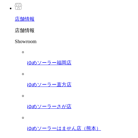
店舗
情報
店舗情報
Showroom
ゆめソーラー福岡店
ゆめソーラー直方店
ゆめソーラーさが店
ゆめソーラーはません店（熊本）