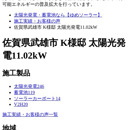
可能エネルギーの普及拡大を行っています。
太陽光発電・蓄電池なら【ゆめソーラー】
施工実績・お客様の声
佐賀県武雄市 K様邸 太陽光発電11.02kW
佐賀県武雄市 K様邸 太陽光発
電11.02kW
施工製品
太陽光発電
246
蓄電池
119
ソーラーカーポート
14
V2H
20
施工実績・お客様の声一覧
地域