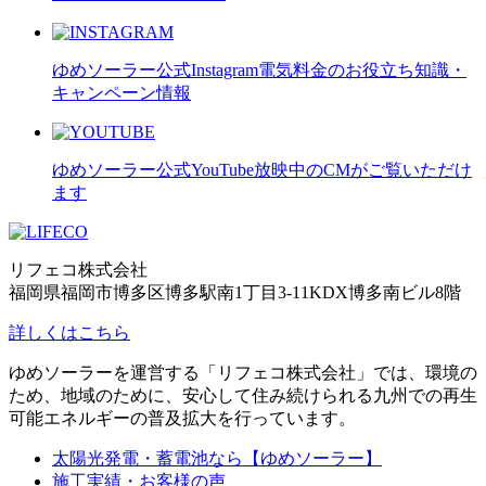
ゆめソーラー公式Instagram
電気料金のお役立ち知識・
キャンペーン情報
ゆめソーラー公式YouTube
放映中のCMがご覧いただけ
ます
リフェコ株式会社
福岡県福岡市博多区博多駅南1丁目3-11KDX博多南ビル8階
詳しくはこちら
ゆめソーラーを運営する「リフェコ株式会社」では、環境の
ため、地域のために、安心して住み続けられる九州での再生
可能エネルギーの普及拡大を行っています。
太陽光発電・蓄電池なら【ゆめソーラー】
施工実績・お客様の声