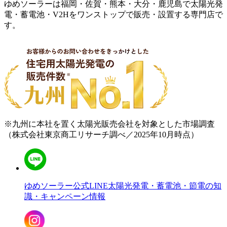
ゆめソーラーは福岡・佐賀・熊本・大分・鹿児島で太陽光発
電・蓄電池・V2Hをワンストップで販売・設置する専門店で
す。
※九州に本社を置く太陽光販売会社を対象とした市場調査
（株式会社東京商工リサーチ調べ／2025年10月時点）
ゆめソーラー公式LINE
太陽光発電・蓄電池・節電の知
識・キャンペーン情報