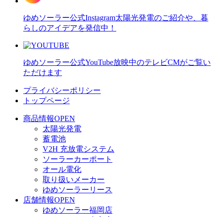
ゆめソーラー公式Instagram
太陽光発電のご紹介や、暮
らしのアイデアを発信中！
ゆめソーラー公式YouTube
放映中のテレビCMがご覧い
ただけます
プライバシーポリシー
トップページ
商品情報
OPEN
太陽光発電
蓄電池
V2H 充放電システム
ソーラーカーポート
オール電化
取り扱いメーカー
ゆめソーラーリース
店舗情報
OPEN
ゆめソーラー福岡店