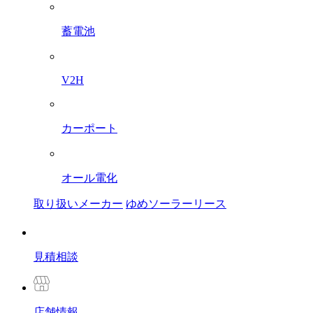
蓄電池
V2H
カーポート
オール電化
取り扱いメーカー
ゆめソーラーリース
見積相談
店舗
情報