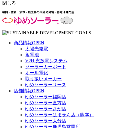
閉じる
商品情報
OPEN
太陽光発電
蓄電池
V2H 充放電システム
ソーラーカーポート
オール電化
取り扱いメーカー
ゆめソーラーリース
店舗情報
OPEN
ゆめソーラー福岡店
ゆめソーラー直方店
ゆめソーラーさが店
ゆめソーラーはません店（熊本）
ゆめソーラー大分店
ゆめソーラー鹿児島営業所