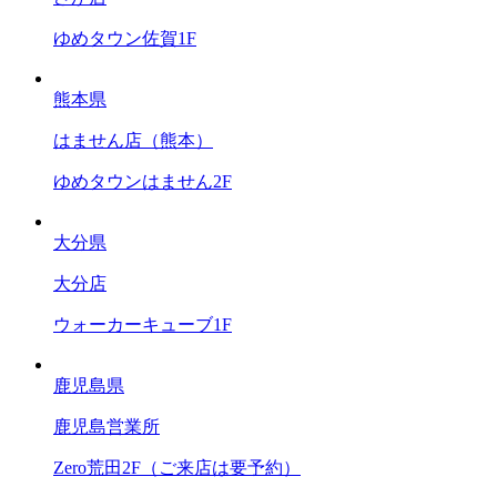
ゆめタウン佐賀1F
熊本県
はません店（熊本）
ゆめタウンはません2F
大分県
大分店
ウォーカーキューブ1F
鹿児島県
鹿児島営業所
Zero荒田2F（ご来店は要予約）