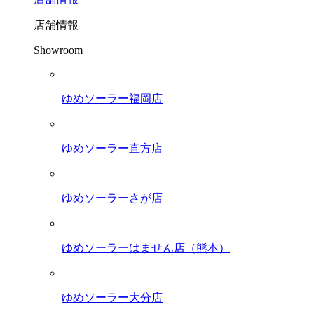
店舗情報
Showroom
ゆめソーラー福岡店
ゆめソーラー直方店
ゆめソーラーさが店
ゆめソーラーはません店（熊本）
ゆめソーラー大分店