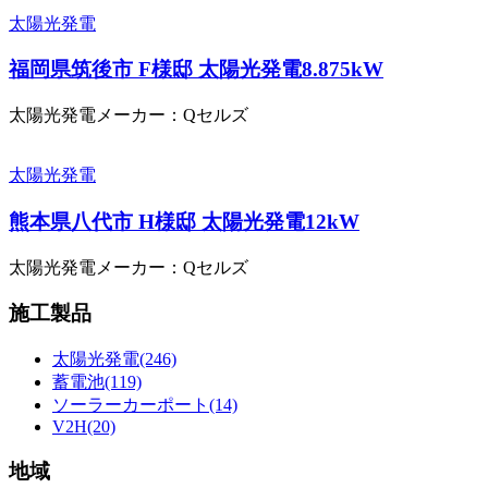
太陽光発電
福岡県筑後市 F様邸 太陽光発電8.875kW
太陽光発電メーカー：Qセルズ
太陽光発電
熊本県八代市 H様邸 太陽光発電12kW
太陽光発電メーカー：Qセルズ
施工製品
太陽光発電(246)
蓄電池(119)
ソーラーカーポート(14)
V2H(20)
地域