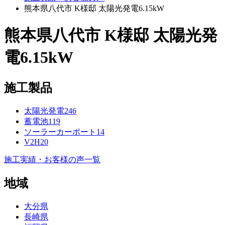
熊本県八代市 K様邸 太陽光発電6.15kW
熊本県八代市 K様邸 太陽光発
電6.15kW
施工製品
太陽光発電
246
蓄電池
119
ソーラーカーポート
14
V2H
20
施工実績・お客様の声一覧
地域
大分県
長崎県