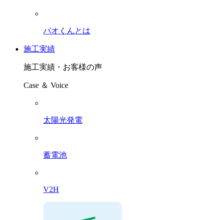
パオくんとは
施工実績
施工実績・お客様の声
Case ＆ Voice
太陽光発電
蓄電池
V2H