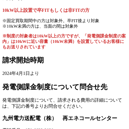
10kW以上設置で卒FITもしくは非FITの方
※固定買取期間中の方は対象外。卒FIT後より対象
※10kW未満の方は、当面の間は対象外
※制度の対象者は10kW以上の方ですが、「発電側課金制度の案
内」は10kWに近い容量（10kW未満）を設置しているお客様に
もお送りされています
請求開始時期
2024年4月1日より
発電側課金制度について問合せ先
発電側課金制度について、請求される費用の詳細について
は、下記の番号よりお問合せください。
九州電力送配電（株） 再エネコールセンター