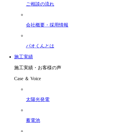
ご相談の流れ
会社概要・採用情報
パオくんとは
施工実績
施工実績・お客様の声
Case ＆ Voice
太陽光発電
蓄電池