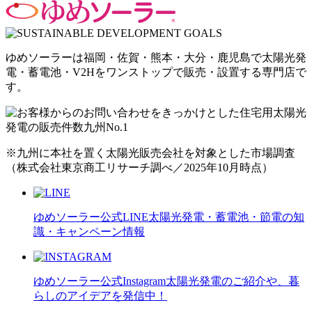
ゆめソーラーは福岡・佐賀・熊本・大分・鹿児島で太陽光発
電・蓄電池・V2Hをワンストップで販売・設置する専門店で
す。
※九州に本社を置く太陽光販売会社を対象とした市場調査
（株式会社東京商工リサーチ調べ／2025年10月時点）
ゆめソーラー公式LINE
太陽光発電・蓄電池・節電の知
識・キャンペーン情報
ゆめソーラー公式Instagram
太陽光発電のご紹介や、暮
らしのアイデアを発信中！