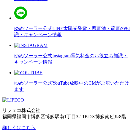
ゆめソーラー公式LINE
太陽光発電・蓄電池・節電の知
識・キャンペーン情報
ゆめソーラー公式Instagram
電気料金のお役立ち知識・
キャンペーン情報
ゆめソーラー公式YouTube
放映中のCMがご覧いただけ
ます
リフェコ株式会社
福岡県福岡市博多区博多駅南1丁目3-11KDX博多南ビル8階
詳しくはこちら