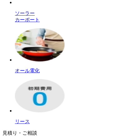
ソーラー
カーポート
オール電化
リース
見積り・ご相談