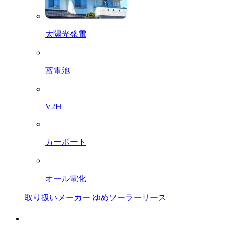
太陽光発電
蓄電池
V2H
カーポート
オール電化
取り扱いメーカー
ゆめソーラーリース