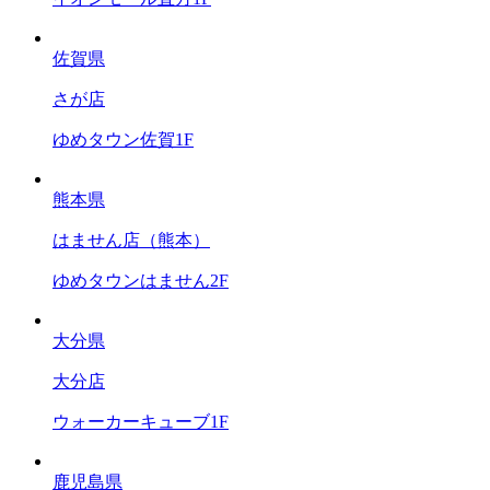
佐賀県
さが店
ゆめタウン佐賀1F
熊本県
はません店（熊本）
ゆめタウンはません2F
大分県
大分店
ウォーカーキューブ1F
鹿児島県