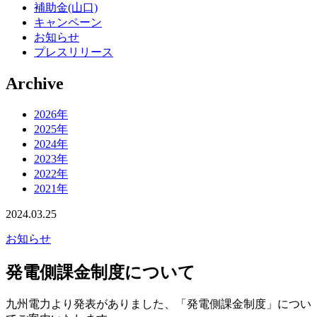
補助金(山口)
キャンペーン
お知らせ
プレスリリース
Archive
2026年
2025年
2024年
2023年
2022年
2021年
2024.03.25
お知らせ
発電側課金制度について
九州電力より発表がありました、「発電側課金制度」につい