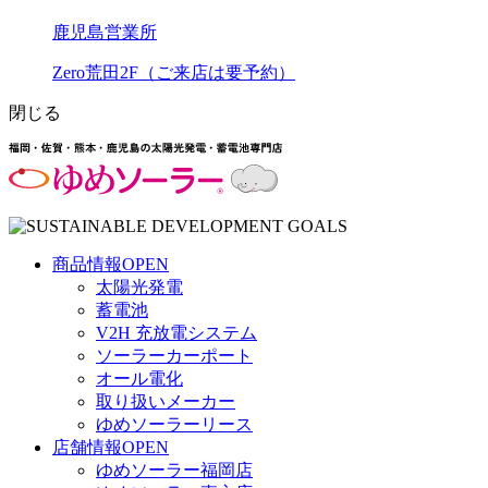
鹿児島営業所
Zero荒田2F（ご来店は要予約）
閉じる
商品情報
OPEN
太陽光発電
蓄電池
V2H 充放電システム
ソーラーカーポート
オール電化
取り扱いメーカー
ゆめソーラーリース
店舗情報
OPEN
ゆめソーラー福岡店