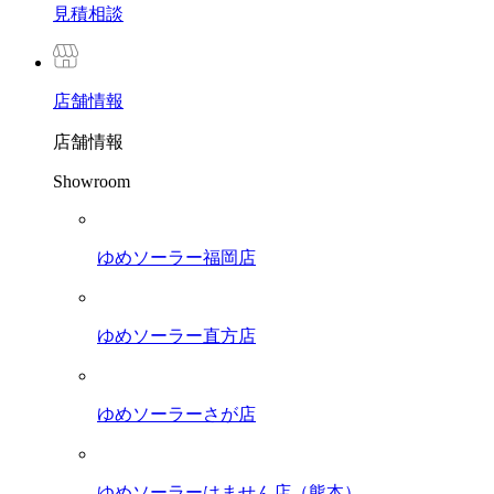
見積相談
店舗
情報
店舗情報
Showroom
ゆめソーラー福岡店
ゆめソーラー直方店
ゆめソーラーさが店
ゆめソーラーはません店（熊本）