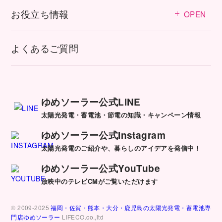
お役立ち情報
OPEN
よくあるご質問
ゆめソーラー公式LINE
太陽光発電・蓄電池・節電の知識・キャンペーン情報
ゆめソーラー公式Instagram
太陽光発電のご紹介や、暮らしのアイデアを発信中！
ゆめソーラー公式YouTube
放映中のテレビCMがご覧いただけます
© 2009-2025
福岡・佐賀・熊本・大分・鹿児島の太陽光発電・蓄電池専
門店ゆめソーラー
LIFECO.co.,ltd