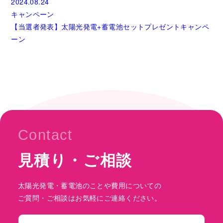
2024.08.24
キャンペーン
【当選者発表】太陽光発電+蓄電池セットプレゼントキャンペ
ーン
Contact
見積り・ご相談
太陽光発電・蓄電池のことや費用についての
ご質問・ご相談はお気軽にご連絡ください。