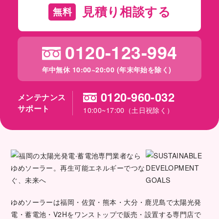
見積り相談する
無料
0120-123-994
年中無休 10:00~20:00 (年末年始を除く)
0120-960-032
メンテナンス
サポート
10:00~17:00（土日祝除く）
ゆめソーラーは福岡・佐賀・熊本・大分・鹿児島で太陽光発
電・蓄電池・V2Hをワンストップで販売・設置する専門店で