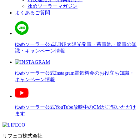
ゆめソーラーマガジン
よくあるご質問
ゆめソーラー公式LINE
太陽光発電・蓄電池・節電の知
識・キャンペーン情報
ゆめソーラー公式Instagram
電気料金のお役立ち知識・
キャンペーン情報
ゆめソーラー公式YouTube
放映中のCMがご覧いただけ
ます
リフェコ株式会社