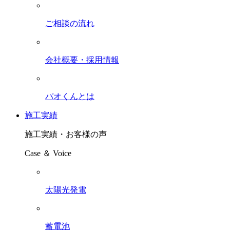
ご相談の流れ
会社概要・採用情報
パオくんとは
施工実績
施工実績・お客様の声
Case ＆ Voice
太陽光発電
蓄電池