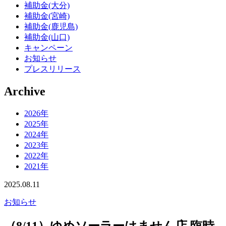
補助金(大分)
補助金(宮崎)
補助金(鹿児島)
補助金(山口)
キャンペーン
お知らせ
プレスリリース
Archive
2026年
2025年
2024年
2023年
2022年
2021年
2025.08.11
お知らせ
（8/11）ゆめソーラーはません店 臨時