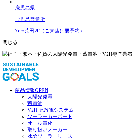
鹿児島県
鹿児島営業所
Zero荒田2F（ご来店は要予約）
閉じる
商品情報
OPEN
太陽光発電
蓄電池
V2H 充放電システム
ソーラーカーポート
オール電化
取り扱いメーカー
ゆめソーラーリース