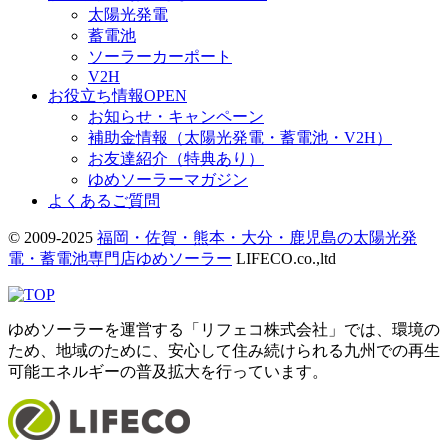
太陽光発電
蓄電池
ソーラーカーポート
V2H
お役立ち情報
OPEN
お知らせ・キャンペーン
補助金情報（太陽光発電・蓄電池・V2H）
お友達紹介（特典あり）
ゆめソーラーマガジン
よくあるご質問
© 2009-2025
福岡・佐賀・熊本・大分・鹿児島の太陽光発
電・蓄電池専門店ゆめソーラー
LIFECO.co.,ltd
ゆめソーラーを運営する「リフェコ株式会社」では、環境の
ため、地域のために、安心して住み続けられる九州での再生
可能エネルギーの普及拡大を行っています。