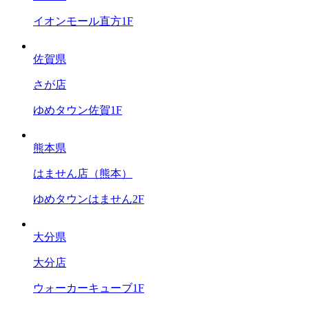
イオンモール直方1F
佐賀県
さが店
ゆめタウン佐賀1F
熊本県
はません店（熊本）
ゆめタウンはません2F
大分県
大分店
ウォーカーキューブ1F