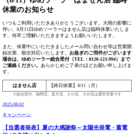
休業のお知らせ
いつもご利用いただきありがとうございます。大雨の影響に
伴い、8月11日ゆめソーラーはません店は臨時休業いたしま
す。何卒ご理解いただきますようお願いいたします。
また、休業中にいただきましたメール問い合わせ等は営業開
始次第、順次対応いたします。
お急ぎのご用件がございます
場合は、ゆめソーラー総合受付（TEL：0120-123-994）まで
ご連絡ください。
あらかじめご了承のほどお願い申し上げま
す。
はません店
【終日休業】8/11（月）
※総合受付、福岡店、直方店、さが店、大分店は通常営業です
2025.08.02
キャンペーン
【当選者発表】夏の大感謝祭～太陽光発電・蓄電