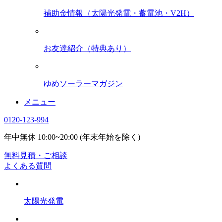
補助金情報（太陽光発電・蓄電池・V2H）
お友達紹介（特典あり）
ゆめソーラーマガジン
メニュー
0120-123-994
年中無休 10:00~20:00 (年末年始を除く)
無料見積・ご相談
よくある質問
太陽光発電