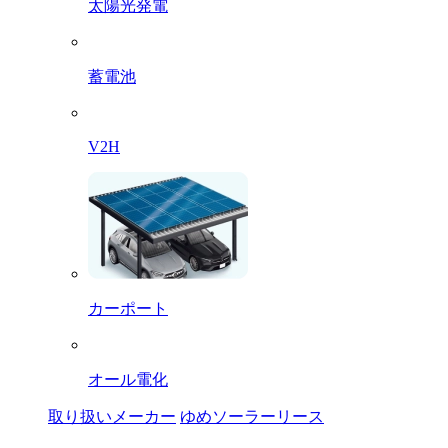
太陽光発電
蓄電池
V2H
カーポート
オール電化
取り扱いメーカー
ゆめソーラーリース