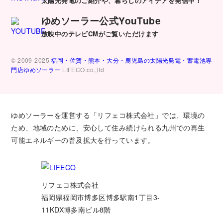
太陽光発電のご紹介や、暮らしのアイデアを発信中！
ゆめソーラー公式YouTube
放映中のテレビCMがご覧いただけます
© 2009-2025
福岡・佐賀・熊本・大分・鹿児島の太陽光発電・蓄電池専
門店ゆめソーラー
LIFECO.co.,ltd
ゆめソーラーを運営する「リフェコ株式会社」では、環境の
ため、地域のために、安心して住み続けられる九州での再生
可能エネルギーの普及拡大を行っています。
リフェコ株式会社
福岡県福岡市博多区博多駅南1丁目3-
11KDX博多南ビル8階