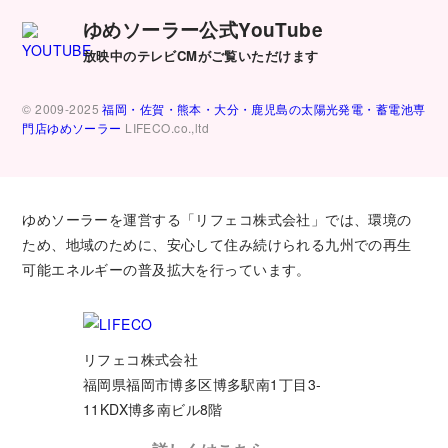
ゆめソーラー公式YouTube
放映中のテレビCMがご覧いただけます
© 2009-2025
福岡・佐賀・熊本・大分・鹿児島の太陽光発電・蓄電池専
門店ゆめソーラー
LIFECO.co.,ltd
ゆめソーラーを運営する「リフェコ株式会社」では、環境の
ため、地域のために、安心して住み続けられる九州での再生
可能エネルギーの普及拡大を行っています。
リフェコ株式会社
福岡県福岡市博多区博多駅南1丁目3-
11KDX博多南ビル8階