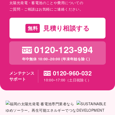
太陽光発電・蓄電池のことや費用についての
ご質問・ご相談はお気軽にご連絡ください。
見積り相談する
無料
0120-123-994
年中無休 10:00~20:00 (年末年始を除く)
0120-960-032
メンテナンス
サポート
10:00~17:00（土日祝除く）