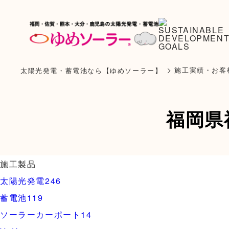
施工実績・お客
太陽光発電・蓄電池なら【ゆめソーラー】
福岡県福
施工製品
太陽光発電
246
蓄電池
119
ソーラーカーポート
14