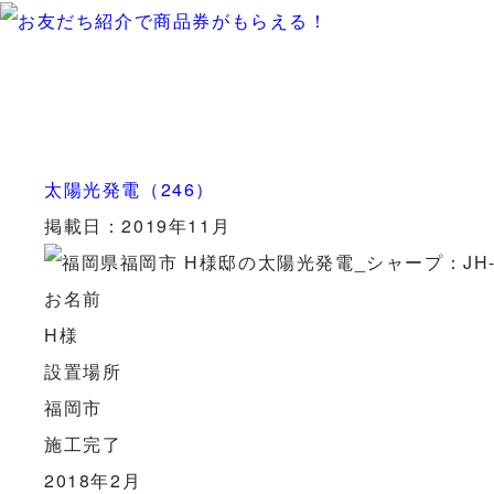
太陽光発電（246）
掲載日：2019年11月
お名前
H様
設置場所
福岡市
施工完了
2018年2月