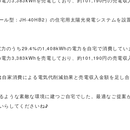
ュール型：JH-40HB2）の住宅用太陽光発電システムを設
電力のうち29.4%の1,408kWhの電力を自宅で消費
の電力3,383kWhを売電しており、約101,190円の売
自家消費による電気代削減効果と売電収入金額を足し合わせ
るような素敵な環境に建つご自宅でした。最適なご提案
いらしてくださいね♪