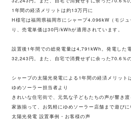
1年間の経済メリットは約13万円に
H様宅は福岡県福岡市にシャープ4.096kW（モジ
り、売電単価は30円/kWhが適用されています。
設置後1年間での総発電量は4,791kWh。発電した
32,243円。また、自宅で消費せずに余った70.6％
シャープの太陽光発電による1年間の経済メリットは
ゆめソーラー担当者より
きれいな住宅街で、元気な子どもたちの声が響き渡
家族揃って、お気軽にゆめソーラー店舗まで遊びに
太陽光発電 設置事例・お客様の声