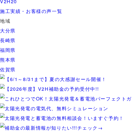
V2H
20
施工実績・お客様の声一覧
地域
大分県
長崎県
福岡県
熊本県
佐賀県