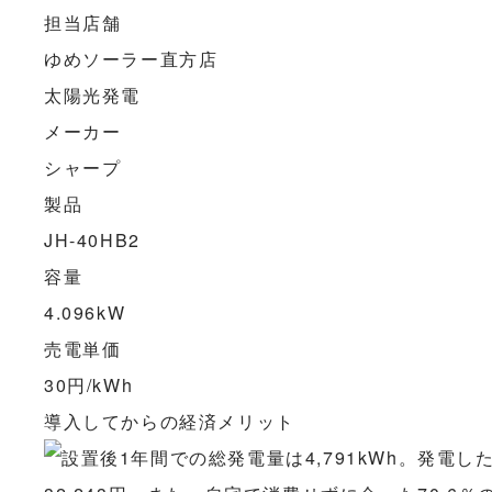
担当店舗
ゆめソーラー直方店
太陽光発電
メーカー
シャープ
製品
JH-40HB2
容量
4.096kW
売電単価
30円/kWh
導入してからの経済メリット