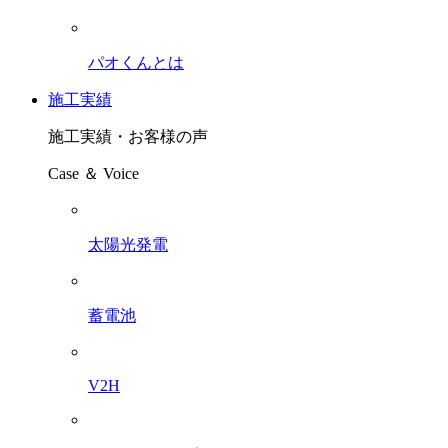
パオくんとは
施工実績
施工実績・お客様の声
Case ＆ Voice
太陽光発電
蓄電池
V2H