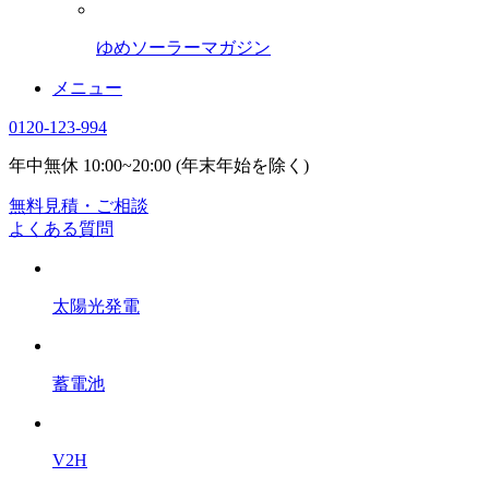
ゆめソーラーマガジン
メニュー
0120-123-994
年中無休 10:00~20:00 (年末年始を除く)
無料見積・ご相談
よくある質問
太陽光発電
蓄電池
V2H