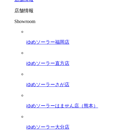
店舗情報
Showroom
ゆめソーラー福岡店
ゆめソーラー直方店
ゆめソーラーさが店
ゆめソーラーはません店（熊本）
ゆめソーラー大分店