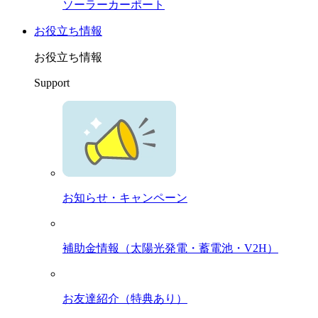
ソーラーカーポート
お役立ち情報
お役立ち情報
Support
お知らせ・キャンペーン
補助金情報（太陽光発電・蓄電池・V2H）
お友達紹介（特典あり）