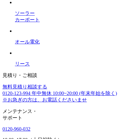
ソーラー
カーポート
オール電化
リース
見積り・ご相談
無料
見積り相談する
0120-123-994
年中無休 10:00~20:00 (年末年始を除く)
※お急ぎの方は、お電話くださいませ
メンテナンス
・
サポート
0120-960-032