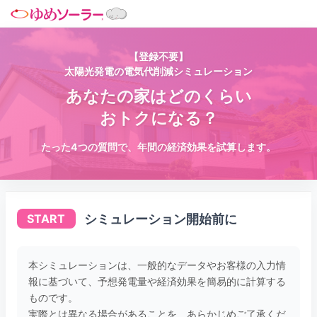
【登録不要】
太陽光発電の電気代削減シミュレーション
あなたの家はどのくらい
おトクになる？
たった4つの質問で、年間の経済効果を試算します。
シミュレーション開始前に
START
本シミュレーションは、一般的なデータやお客様の入力情
報に基づいて、予想発電量や経済効果を簡易的に計算する
ものです。
実際とは異なる場合があることを、あらかじめご了承くだ