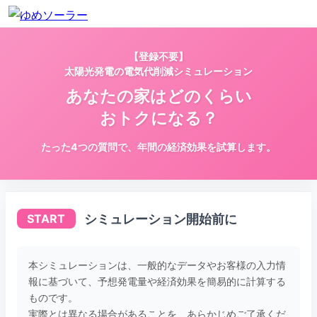
【登録不要】
太陽光発電の電気代削減シミュレーション
あなたの家はどのくらい
おトクになる？
たった4つの質問で、年間の経済効果を試算します。
シミュレーション開始前に
START
本シミュレーションは、一般的なデータやお客様の入力情
報に基づいて、予想発電量や経済効果を簡易的に計算する
ものです。
実際とは異なる場合があることを、あらかじめご了承くだ